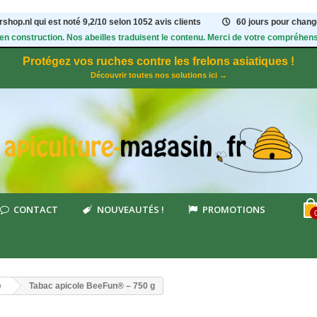
shop.nl qui est noté
9,2
/
10
selon 1052
avis clients
60 jours pour change
 en construction. Nos abeilles traduisent le contenu. Merci de votre compréhens
Protégez vos ruches contre les frelons asiatiques !
Découvrir toutes nos solutions ici →
CONTACT
NOUVEAUTÉS !
PROMOTIONS
e
Tabac apicole BeeFun® – 750 g