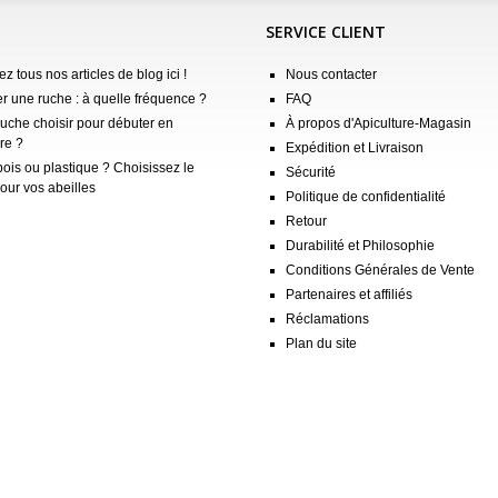
SERVICE CLIENT
z tous nos articles de blog ici !
Nous contacter
er une ruche : à quelle fréquence ?
FAQ
ruche choisir pour débuter en
À propos d'Apiculture-Magasin
re ?
Expédition et Livraison
ois ou plastique ? Choisissez le
Sécurité
our vos abeilles
Politique de confidentialité
Retour
Durabilité et Philosophie
Conditions Générales de Vente
Partenaires et affiliés
Réclamations
Plan du site