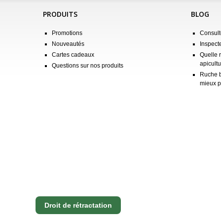
PRODUITS
BLOG
Promotions
Consulte
Nouveautés
Inspect
Cartes cadeaux
Quelle 
apicultu
Questions sur nos produits
Ruche b
mieux p
Droit de rétractation