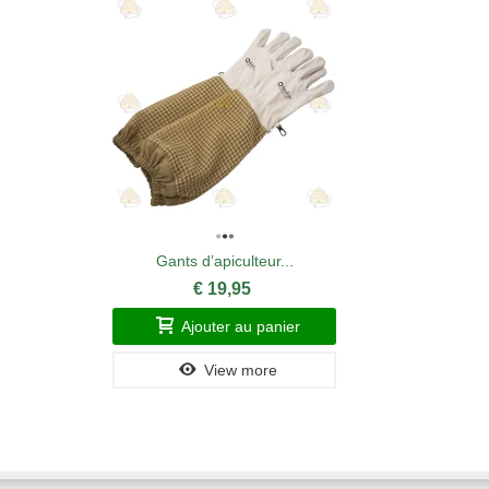
Gants d’apiculteur...
€ 19,95
Ajouter au panier
View more