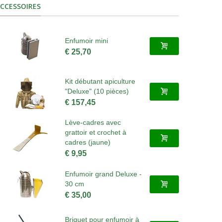
CCESSOIRES
Enfumoir mini
€ 25,70
Kit débutant apiculture
"Deluxe" (10 pièces)
€ 157,45
Lève-cadres avec
grattoir et crochet à
cadres (jaune)
€ 9,95
Enfumoir grand Deluxe -
30 cm
€ 35,00
Briquet pour enfumoir à