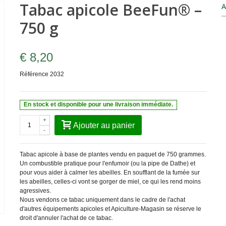
Tabac apicole BeeFun® –
A
750 g
€ 8,20
Référence
2032
En stock et disponible pour une livraison immédiate.
+
Ajouter au panier
-
Tabac apicole à base de plantes vendu en paquet de 750 grammes.
Un combustible pratique pour l'enfumoir (ou la pipe de Dathe) et
pour vous aider à calmer les abeilles. En soufflant de la fumée sur
les abeilles, celles-ci vont se gorger de miel, ce qui les rend moins
agressives.
Nous vendons ce tabac uniquement dans le cadre de l'achat
d'autres équipements apicoles et Apiculture-Magasin se réserve le
droit d'annuler l'achat de ce tabac.