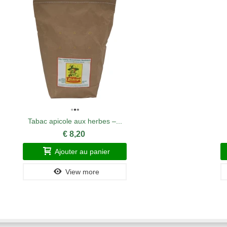
Tabac apicole aux herbes –...
€ 8,20
Ajouter au panier
View more