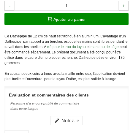
-
+
Ajouter au panier
Ce Dathepipe de 12 cm de haut est fabriqué en aluminium. L'avantage d'un
Dathepipe, par rapport à un beroker, est que les mains sont libres pendant le
travail dans les abeilles. A
clé pour le trou du tuyau
et
manteau de liège
peut
être commandé séparément. Le présent document a été conçu pour être
utilisé dans le cadre d'un projet de recherche.
Dathepipe pèse environ 175
grammes.
En cousant deux cuirs à trous avec la maille entre eux, l'application devient
plus facile et l'ouverture, pour le tuyau Dathe, est plus solide à l'usage.
Évaluation et commentaires des clients
Personne n'a encore publié de commentaire
dans cette langue
Notez-le