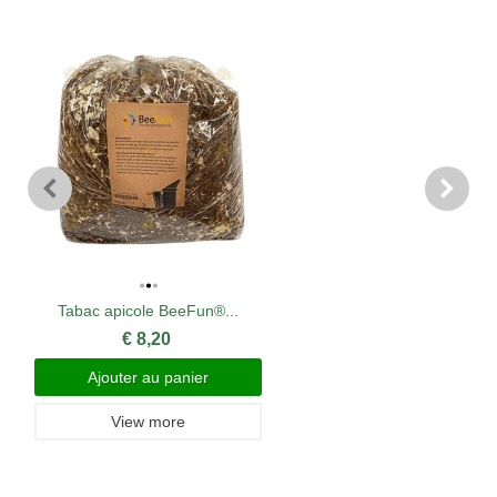
Tabac apicole BeeFun®...
€ 8,20
Ajouter au panier
View more