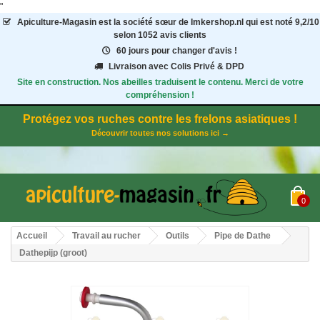
"
Apiculture-Magasin
est la société sœur de Imkershop.nl qui est noté
9,2
/
10
selon 1052
avis clients
60 jours pour changer d'avis !
Livraison avec Colis Privé & DPD
Site en construction. Nos abeilles traduisent le contenu. Merci de votre
compréhension !
Protégez vos ruches contre les frelons asiatiques !
Découvrir toutes nos solutions ici →
0
Accueil
Travail au rucher
Outils
Pipe de Dathe
Dathepijp (groot)