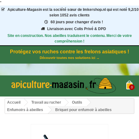
"
Apiculture-Magasin
est la société sœur de Imkershop.nl qui est noté
9,2
/
10
selon 1052
avis clients
60 jours pour changer d'avis !
Livraison avec Colis Privé & DPD
Site en construction. Nos abeilles traduisent le contenu. Merci de votre
compréhension !
Protégez vos ruches contre les frelons asiatiques !
Découvrir toutes nos solutions ici →
0
Accueil
Travail au rucher
Outils
Enfumoirs à abeilles
Briquet pour enfumoir à abeilles