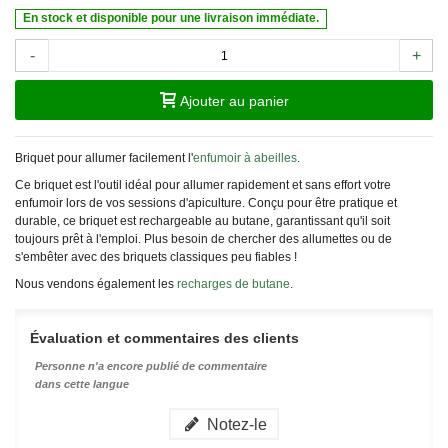
En stock et disponible pour une livraison immédiate.
-
+
Ajouter au panier
Briquet pour allumer facilement l'
enfumoir à abeilles
.
Ce briquet est l'outil idéal pour allumer rapidement et sans effort votre
enfumoir lors de vos sessions d'apiculture. Conçu pour être pratique et
durable, ce briquet est rechargeable au butane, garantissant qu'il soit
toujours prêt à l'emploi. Plus besoin de chercher des allumettes ou de
s'embêter avec des briquets classiques peu fiables !
Nous vendons également les
recharges de butane
.
Évaluation et commentaires des clients
Personne n'a encore publié de commentaire
dans cette langue
Notez-le