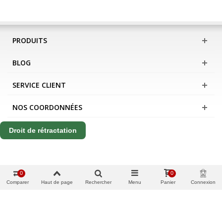
PRODUITS
BLOG
SERVICE CLIENT
NOS COORDONNÉES
Droit de rétractation
0
0
Comparer
Haut de page
Rechercher
Menu
Panier
Connexion