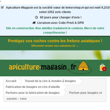
"
Apiculture-Magasin
est la société sœur de Imkershop.nl qui est noté
9,2
/
10
selon 1052
avis clients
60 jours pour changer d'avis !
Livraison avec Colis Privé & DPD
Site en construction. Nos abeilles traduisent le contenu. Merci de votre
compréhension !
Protégez vos ruches contre les frelons asiatiques !
Découvrir toutes nos solutions ici →
0
Accueil
Travail de la cire & moules à bougies
Fabrication de bougies en cire d'abeille
Parfums pour la fabrication de bougies
Parfum pour bougies et
savons – rose