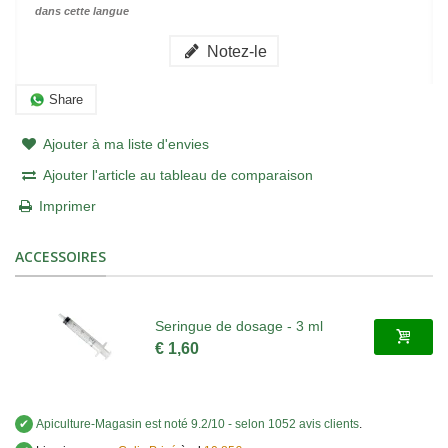
dans cette langue
Notez-le
Share
Ajouter à ma liste d'envies
Ajouter l'article au tableau de comparaison
Imprimer
ACCESSOIRES
Seringue de dosage - 3 ml
€ 1,60
✔
Apiculture-Magasin
est noté
9.2
/
10
- selon 1052 avis clients
.