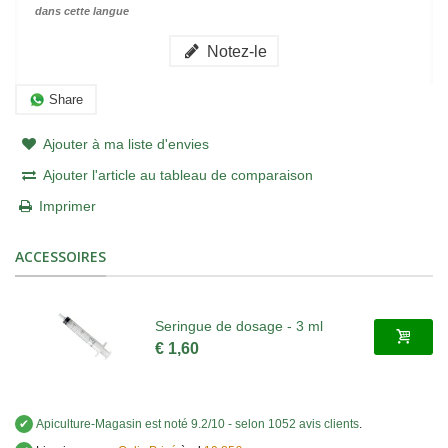
dans cette langue
Notez-le
Share
Ajouter à ma liste d'envies
Ajouter l'article au tableau de comparaison
Imprimer
ACCESSOIRES
Seringue de dosage - 3 ml
€ 1,60
✔
Apiculture-Magasin
est noté
9.2
/
10
- selon 1052 avis clients
.