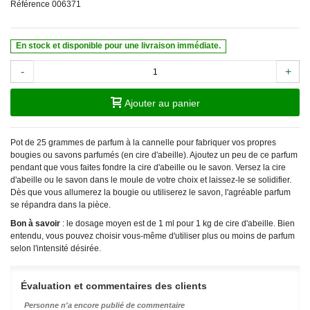
Référence
006371
En stock et disponible pour une livraison immédiate.
-
+
Ajouter au panier
Pot de 25 grammes de parfum à la cannelle pour fabriquer vos propres
bougies ou savons parfumés (en cire d'abeille). Ajoutez un peu de ce parfum
pendant que vous faites fondre la cire d'abeille ou le savon. Versez la cire
d'abeille ou le savon dans le moule de votre choix et laissez-le se solidifier.
Dès que vous allumerez la bougie ou utiliserez le savon, l'agréable parfum
se répandra dans la pièce.
Bon à savoir
: le dosage moyen est de 1 ml pour 1 kg de cire d'abeille. Bien
entendu, vous pouvez choisir vous-même d'utiliser plus ou moins de parfum
selon l'intensité désirée.
Évaluation et commentaires des clients
Personne n'a encore publié de commentaire