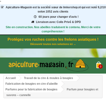
"
Apiculture-Magasin
est la société sœur de Imkershop.nl qui est noté
9,2
/
10
selon 1052
avis clients
60 jours pour changer d'avis !
Livraison avec Colis Privé & DPD
Site en construction. Nos abeilles traduisent le contenu. Merci de votre
compréhension !
Protégez vos ruches contre les frelons asiatiques !
Découvrir toutes nos solutions ici →
0
Accueil
Travail de la cire & moules à bougies
Fabrication de bougies en cire d'abeille
Parfums pour la fabrication de bougies
Parfum pour bougies et
savons – cannelle