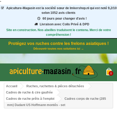
"
Apiculture-Magasin
est la société sœur de Imkershop.nl qui est noté
9,2
/
10
selon 1052
avis clients
60 jours pour changer d'avis !
Livraison avec Colis Privé & DPD
Site en construction. Nos abeilles traduisent le contenu. Merci de votre
compréhension !
Protégez vos ruches contre les frelons asiatiques !
Découvrir toutes nos solutions ici →
0
Accueil
Ruches, ruchettes & pièces détachées
Cadres de ruche & cire gaufrée
Cadres de ruche prêts à l'emploi
Cadres corps de ruche (285
mm) Dadant US Hoffmann montés - set