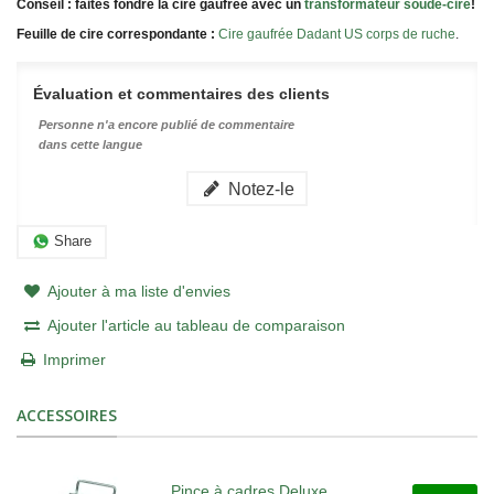
Conseil : faites fondre la cire gaufrée avec un
transformateur soude-cire
!
Feuille de cire correspondante :
Cire gaufrée Dadant US corps de ruche
.
Évaluation et commentaires des clients
Personne n'a encore publié de commentaire
dans cette langue
Notez-le
Share
Ajouter à ma liste d'envies
Ajouter l'article au tableau de comparaison
Imprimer
ACCESSOIRES
Pince à cadres Deluxe