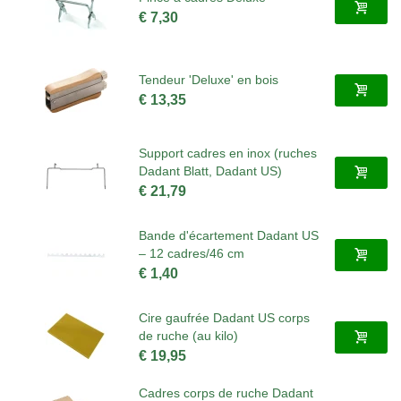
€ 7,30
Tendeur 'Deluxe' en bois
€ 13,35
Support cadres en inox (ruches
Dadant Blatt, Dadant US)
€ 21,79
Bande d'écartement Dadant US
– 12 cadres/46 cm
€ 1,40
Cire gaufrée Dadant US corps
de ruche (au kilo)
€ 19,95
Cadres corps de ruche Dadant