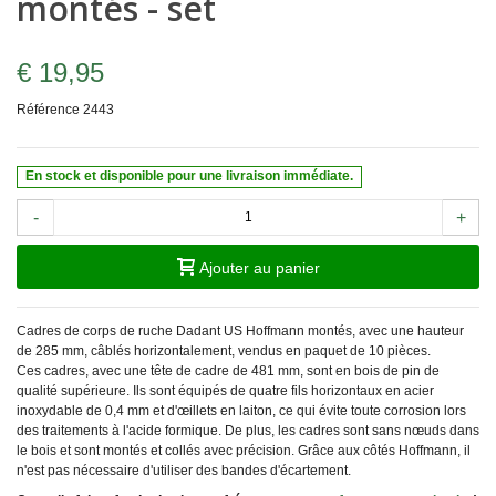
montés - set
€ 19,95
Référence
2443
En stock et disponible pour une livraison immédiate.
-
+
Ajouter au panier
Cadres de corps de ruche Dadant US Hoffmann montés, avec une hauteur
de 285 mm, câblés horizontalement, vendus en paquet de 10 pièces.
Ces cadres, avec une tête de cadre de 481 mm, sont en bois de pin de
qualité supérieure. Ils sont équipés de quatre fils horizontaux en acier
inoxydable de 0,4 mm et d'œillets en laiton, ce qui évite toute corrosion lors
des traitements à l'acide formique. De plus, les cadres sont sans nœuds dans
le bois et sont montés et collés avec précision. Grâce aux côtés Hoffmann, il
n'est pas nécessaire d'utiliser des bandes d'écartement.