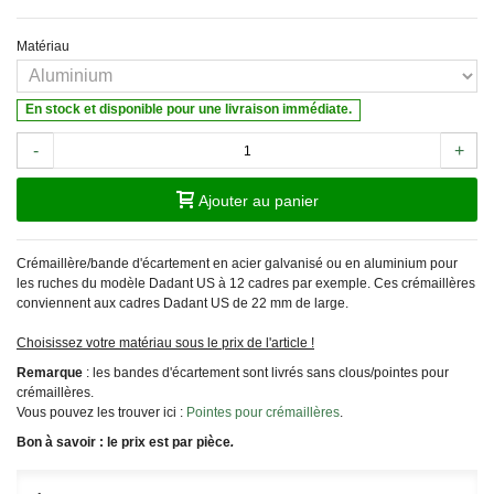
Matériau
En stock et disponible pour une livraison immédiate.
-
+
Ajouter au panier
Crémaillère/bande d'écartement en acier galvanisé ou en aluminium pour
les ruches du modèle Dadant US à 12 cadres par exemple. Ces crémaillères
conviennent aux cadres Dadant US de 22 mm de large.
Choisissez votre matériau sous le prix de l'article !
Remarque
: les bandes d'écartement sont livrés sans clous/pointes pour
crémaillères.
Vous pouvez les trouver ici :
Pointes pour crémaillères
.
Bon à savoir : le prix est par pièce
.