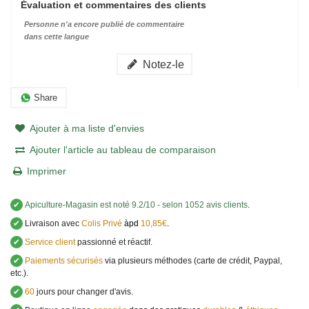
Évaluation et commentaires des clients
Personne n'a encore publié de commentaire
dans cette langue
Notez-le
Share
Ajouter à ma liste d'envies
Ajouter l'article au tableau de comparaison
Imprimer
✔
Apiculture-Magasin
est noté
9.2
/
10
- selon 1052 avis clients
.
✔
Livraison avec
Colis Privé
àpd
10,85€
.
✔
Service client
passionné et réactif.
✔
Paiements sécurisés
via plusieurs méthodes (carte de crédit, Paypal,
etc.).
✔
60
jours pour changer d'avis.