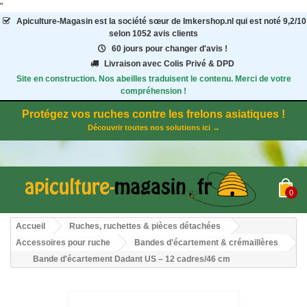
"
Apiculture-Magasin
est la société sœur de Imkershop.nl qui est noté
9,2
/
10
selon 1052
avis clients
60 jours pour changer d'avis !
Livraison avec Colis Privé & DPD
Site en construction. Nos abeilles traduisent le contenu. Merci de votre
compréhension !
Protégez vos ruches contre les frelons asiatiques !
Découvrir toutes nos solutions ici →
0
Accueil
Ruches, ruchettes & pièces détachées
Accessoires pour ruche
Bandes d'écartement & crémaillères
Bande d'écartement Dadant US – 12 cadres/46 cm