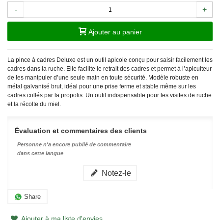
-
+
Ajouter au panier
La pince à cadres Deluxe est un outil apicole conçu pour saisir facilement les
cadres dans la ruche. Elle facilite le retrait des cadres et permet à l’apiculteur
de les manipuler d’une seule main en toute sécurité. Modèle robuste en
métal galvanisé brut, idéal pour une prise ferme et stable même sur les
cadres collés par la propolis. Un outil indispensable pour les visites de ruche
et la récolte du miel.
Évaluation et commentaires des clients
Personne n'a encore publié de commentaire
dans cette langue
Notez-le
Share
Ajouter à ma liste d'envies