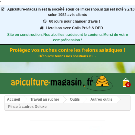
"
Apiculture-Magasin
est la société sœur de Imkershop.nl qui est noté
9,2
/
10
selon 1052
avis clients
60 jours pour changer d'avis !
Livraison avec Colis Privé & DPD
Site en construction. Nos abeilles traduisent le contenu. Merci de votre
compréhension !
Protégez vos ruches contre les frelons asiatiques !
Découvrir toutes nos solutions ici →
0
Accueil
Travail au rucher
Outils
Autres outils
Pince à cadres Deluxe