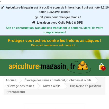
"
Apiculture-Magasin
est la société sœur de Imkershop.nl qui est noté
9,2
/
10
selon 1052
avis clients
60 jours pour changer d'avis !
Livraison avec Colis Privé & DPD
Site en construction. Nos abeilles traduisent le contenu. Merci de votre
compréhension !
Protégez vos ruches contre les frelons asiatiques !
Découvrir toutes nos solutions ici →
0
Accueil
Élevage des reines : matériel, ruchettes et outils
L'élevage des reines
Autres outils
Clip Reine en plastique
(transparent)