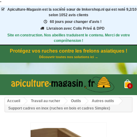
"
Apiculture-Magasin
est la société sœur de Imkershop.nl qui est noté
9,2
/
10
selon 1052
avis clients
60 jours pour changer d'avis !
Livraison avec Colis Privé & DPD
Site en construction. Nos abeilles traduisent le contenu. Merci de votre
compréhension !
Protégez vos ruches contre les frelons asiatiques !
Découvrir toutes nos solutions ici →
0
Accueil
Travail au rucher
Outils
Autres outils
Support cadres en inox (ruches en bois et cadres Simplex)