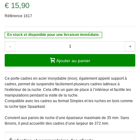
€ 15,90
Référence
1617
En stock et disponible pour une livraison immédiate.
-
+
Ajouter au panier
Ce porte-cadres en acier inoxydable (inox), également appelé support à
cadres, permet de suspendre facilement plusieurs cadres latéraux à
l'extérieur de la ruche. Cela offre un gain de place à l’intérieur et facilite les
manipulations pendant la visite de la ruche.
Compatible avec les cadres au format Simplex et les ruches en bois comme
la ruche type Spaarkast.
Convient aux parois de ruche d’une épaisseur maximale de 35 mm. Sans
ténons, il peut accueillir des cadres d’une largeur de 372 mm.