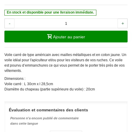
En stock et disponible pour une livraison immédiate.
-
+
Ajouter au panier
Voile carré de type américain avec mailles métalliques et en coton jaune. Un
voile idéal pour l'apiculteur et/ou pour les visiteurs de vos ruches. Ce voile
est pourvu d’emmanchures ce qui vous permet de le porter très près de vos
vêtements.
Dimensions :
Voile carré : L 30cm x l 28,5cm
Diamètre du chapeau (partie supérieure du voile) : 20cm
Évaluation et commentaires des clients
Personne n'a encore publié de commentaire
dans cette langue