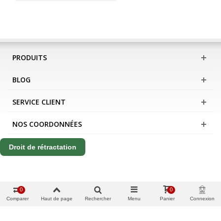
PRODUITS
BLOG
SERVICE CLIENT
NOS COORDONNÉES
Droit de rétractation
0
0
Comparer
Haut de page
Rechercher
Menu
Panier
Connexion