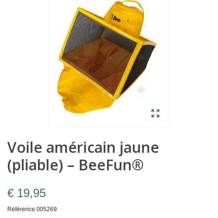
Voile américain jaune
(pliable) – BeeFun®
€ 19,95
Référence
005269