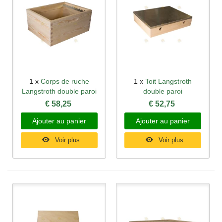
1 x
Corps de ruche
1 x
Toit Langstroth
Langstroth double paroi
double paroi
€ 58,25
€ 52,75
Ajouter au panier
Ajouter au panier
Voir plus
Voir plus