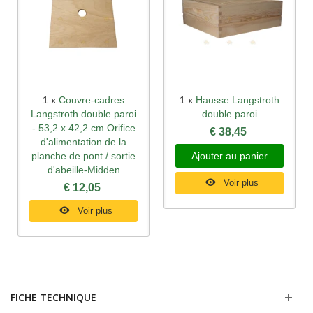
1 x
Couvre-cadres
1 x
Hausse Langstroth
Langstroth double paroi
double paroi
- 53,2 x 42,2 cm Orifice
€ 38,45
d'alimentation de la
planche de pont / sortie
Ajouter au panier
d'abeille-Midden
Voir plus
€ 12,05
Voir plus
FICHE TECHNIQUE