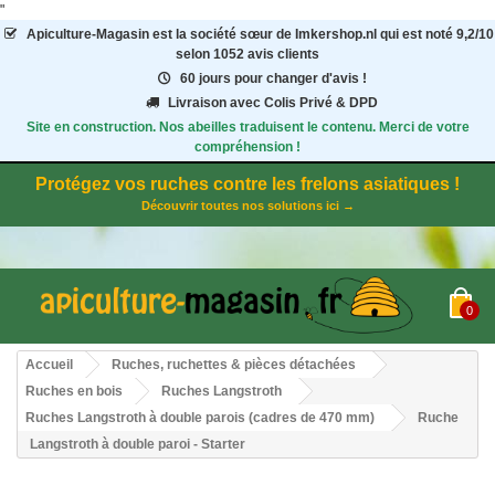
"
Apiculture-Magasin
est la société sœur de Imkershop.nl qui est noté
9,2
/
10
selon 1052
avis clients
60 jours pour changer d'avis !
Livraison avec Colis Privé & DPD
Site en construction. Nos abeilles traduisent le contenu. Merci de votre
compréhension !
Protégez vos ruches contre les frelons asiatiques !
Découvrir toutes nos solutions ici →
0
Accueil
Ruches, ruchettes & pièces détachées
Ruches en bois
Ruches Langstroth
Ruches Langstroth à double parois (cadres de 470 mm)
Ruche
Langstroth à double paroi - Starter