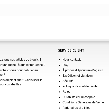
SERVICE CLIENT
z tous nos articles de blog ici !
Nous contacter
er une ruche : à quelle fréquence ?
FAQ
ruche choisir pour débuter en
À propos d'Apiculture-Magasin
re ?
Expédition et Livraison
ois ou plastique ? Choisissez le
Sécurité
our vos abeilles
Politique de confidentialité
Retour
Durabilité et Philosophie
Conditions Générales de Vente
Partenaires et affiliés