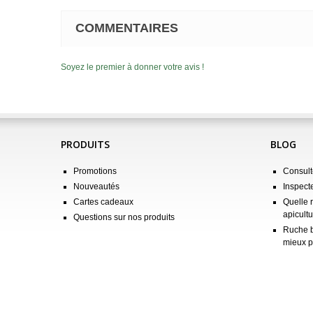
COMMENTAIRES
Soyez le premier à donner votre avis !
PRODUITS
BLOG
Promotions
Consulte
Nouveautés
Inspect
Cartes cadeaux
Quelle 
apicultu
Questions sur nos produits
Ruche b
mieux p