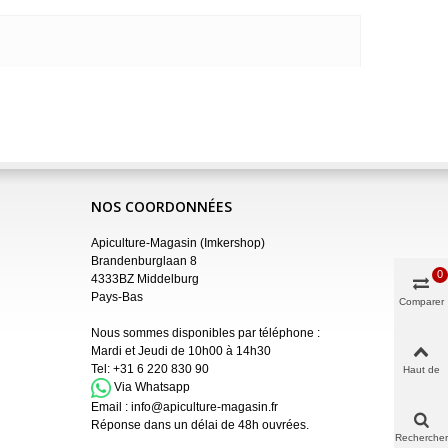
NOS COORDONNÉES
Apiculture-Magasin (Imkershop)
Brandenburglaan 8
0
4333BZ Middelburg
Pays-Bas
Comparer
Nous sommes disponibles par téléphone :
Mardi et Jeudi de 10h00 à 14h30
Tel:
+31 6 220 830 90
Haut de
page
Via Whatsapp
Email :
info@apiculture-magasin.fr
Réponse dans un délai de 48h ouvrées.
Rechercher