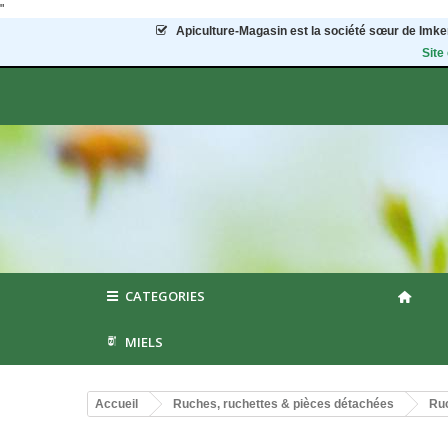
"
Apiculture-Magasin
est la société sœur de Imker
Site
CATEGORIES
MIELS
Accueil
Ruches, ruchettes & pièces détachées
Ruc