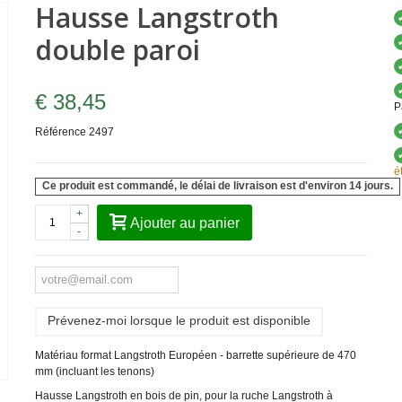
Hausse Langstroth
double paroi
€ 38,45
P
Référence
2497
é
Ce produit est commandé, le délai de livraison est d'environ 14 jours.
+
Ajouter au panier
-
Prévenez-moi lorsque le produit est disponible
Matériau format Langstroth Européen - barrette supérieure de 470
mm (incluant les tenons)
Hausse Langstroth en bois de pin, pour la ruche Langstroth à