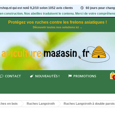
shop.nl qui est noté
9,2
/
10
selon 1052
avis clients
60 jours pour change
 en construction. Nos abeilles traduisent le contenu. Merci de votre compréhens
Protégez vos ruches contre les frelons asiatiques !
Découvrir toutes nos solutions ici →
CONTACT
NOUVEAUTÉS !
PROMOTIONS
hes en bois
Ruches Langstroth
Ruches Langstroth à double paroi