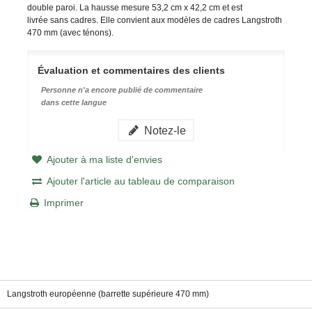
double paroi. La hausse mesure 53,2 cm x 42,2 cm et est
livrée sans cadres. Elle convient aux modèles de cadres Langstroth
470 mm (avec ténons).
Évaluation et commentaires des clients
Personne n'a encore publié de commentaire
dans cette langue
Notez-le
Ajouter à ma liste d'envies
Ajouter l'article au tableau de comparaison
Imprimer
Langstroth européenne (barrette supérieure 470 mm)