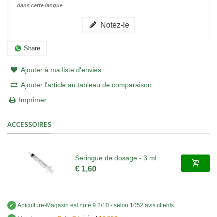
dans cette langue
Notez-le
Share
Ajouter à ma liste d'envies
Ajouter l'article au tableau de comparaison
Imprimer
ACCESSOIRES
Seringue de dosage - 3 ml
€ 1,60
✔
Apiculture-Magasin
est noté
9.2
/
10
- selon 1052 avis clients
.