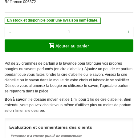
Référence
006372
En stock et disponible pour une livraison immédiate.
-
+
Ajouter au panier
Pot de 25 grammes de parfum à la lavande pour fabriquer vos propres
bougies ou savons parfumés (en cire d'abeille). Ajoutez un peu de ce parfum
pendant que vous faites fondre la cire d'abeille ou le savon. Versez la cire
d'abeille ou le savon dans le moule de votre choix et laissez-le se solidifier.
Dès que vous allumerez la bougie ou utiliserez le savon, l'agréable parfum
se répandra dans la pièce.
Bon à savoir
: le dosage moyen est de 1 ml pour 1 kg de cire d'abeille. Bien
entendu, vous pouvez choisir vous-même d'utiliser plus ou moins de parfum
selon l'intensité désirée.
Évaluation et commentaires des clients
Personne n'a encore publié de commentaire