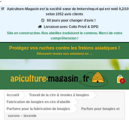
"
Apiculture-Magasin
est la société sœur de Imkershop.nl qui est noté
9,2
/
10
selon 1052
avis clients
60 jours pour changer d'avis !
Livraison avec Colis Privé & DPD
Site en construction. Nos abeilles traduisent le contenu. Merci de votre
compréhension !
Protégez vos ruches contre les frelons asiatiques !
Découvrir toutes nos solutions ici →
0
Accueil
Travail de la cire & moules à bougies
Fabrication de bougies en cire d'abeille
Parfums pour la fabrication de bougies
Parfum pour bougies et
savons – lavande