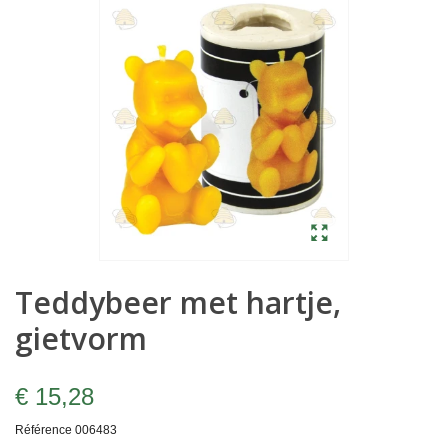
Teddybeer met hartje,
gietvorm
€ 15,28
Référence
006483