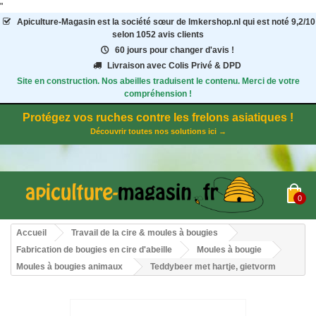
"
Apiculture-Magasin
est la société sœur de Imkershop.nl qui est noté
9,2
/
10
selon 1052
avis clients
60 jours pour changer d'avis !
Livraison avec Colis Privé & DPD
Site en construction. Nos abeilles traduisent le contenu. Merci de votre
compréhension !
Protégez vos ruches contre les frelons asiatiques !
Découvrir toutes nos solutions ici →
0
Accueil
Travail de la cire & moules à bougies
Fabrication de bougies en cire d'abeille
Moules à bougie
Moules à bougies animaux
Teddybeer met hartje, gietvorm