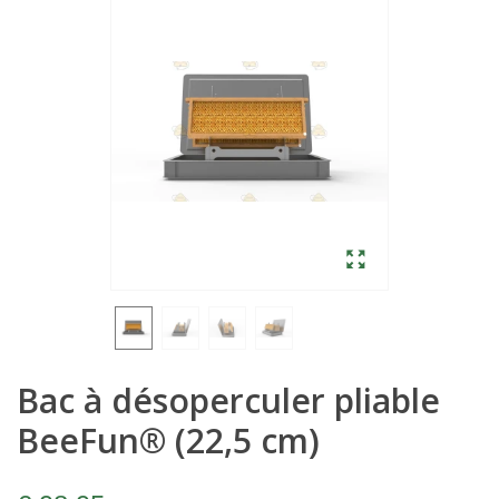
Bac à désoperculer pliable
BeeFun® (22,5 cm)