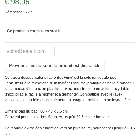
€ 98,95
Référence
2277
Ce produit n'est plus en stock
Prévenez-moi lorsque le produit est disponible
Ce bac à désoperculer pliable BeeFun® est la solution idéale pour
l’apiculteur à la recherche d’un matériel robuste, pratique et facile à ranger. Il
se compose d’un bac en plastique avec une structure en acier inoxydable
(inox) pliable, facile à monter et à démonter. Compatible avec le lave-
vaisselle, ce modèle est pensé pour un usage durable et un nettoyage facile.
Dimensions du bac : 60 x 40 x 6,5 cm
Convient pour les cadres Simplex jusqu’à 22,5 cm de hauteur.
Ce modèle existe également en version plus haute, pour cadres jusqu’à 30,5
cm.