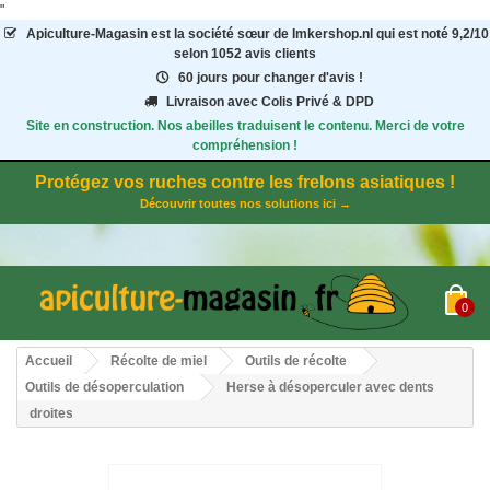
"
Apiculture-Magasin
est la société sœur de Imkershop.nl qui est noté
9,2
/
10
selon 1052
avis clients
60 jours pour changer d'avis !
Livraison avec Colis Privé & DPD
Site en construction. Nos abeilles traduisent le contenu. Merci de votre
compréhension !
Protégez vos ruches contre les frelons asiatiques !
Découvrir toutes nos solutions ici →
0
Accueil
Récolte de miel
Outils de récolte
Outils de désoperculation
Herse à désoperculer avec dents
droites