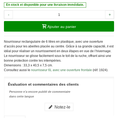
En stock et disponible pour une livraison immédiate.
-
+
Ajouter au panier
Nourrisseur rectangulaire de 6 litres en plastique, avec une ouverture
d’accès pour les abeilles placée au centre. Grâce à sa grande capacité, il est
idéal pour réaliser un nourrissement en deux étapes en vue de l’hivernage.
Le nourrisseur se glisse facilement sous le toit de la ruche, offrant ainsi une
bonne protection contre les intempéries.
Dimensions : 33,3 x 40,5 x 7,5 cm.
Consultez aussi le
nourrisseur 6L avec une ouverture frontale
(réf. 1924).
Évaluation et commentaires des clients
Personne n'a encore publié de commentaire
dans cette langue
Notez-le