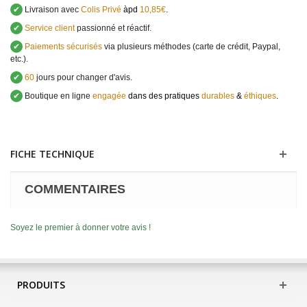
✔
Livraison avec
Colis Privé
àpd
10,85€
.
✔
Service client
passionné et réactif.
✔
Paiements sécurisés
via plusieurs méthodes (carte de crédit, Paypal,
etc.).
✔
60
jours pour changer d'avis.
✔
Boutique en ligne
engagée
dans des pratiques
durables
&
éthiques
.
FICHE TECHNIQUE
COMMENTAIRES
Soyez le premier à donner votre avis !
PRODUITS