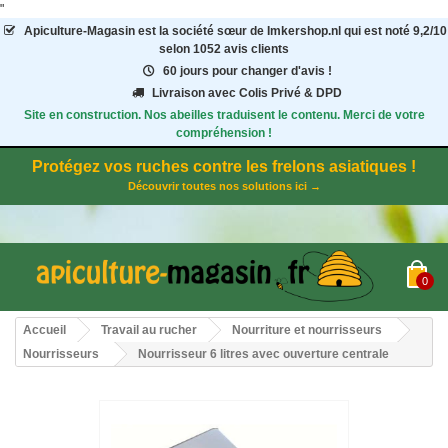
"
Apiculture-Magasin
est la société sœur de Imkershop.nl qui est noté
9,2
/
10
selon 1052
avis clients
60 jours pour changer d'avis !
Livraison avec Colis Privé & DPD
Site en construction. Nos abeilles traduisent le contenu. Merci de votre
compréhension !
Protégez vos ruches contre les frelons asiatiques !
Découvrir toutes nos solutions ici →
0
Accueil
Travail au rucher
Nourriture et nourrisseurs
Nourrisseurs
Nourrisseur 6 litres avec ouverture centrale