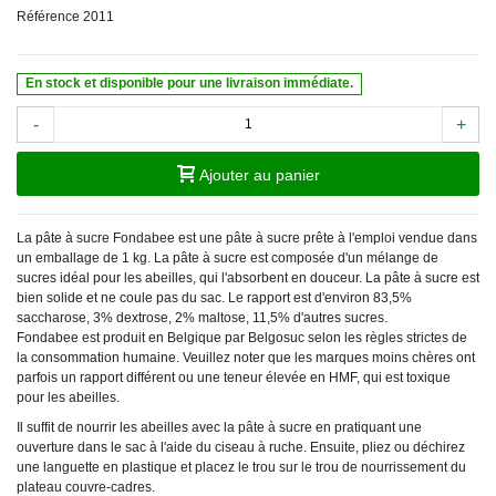
Référence
2011
En stock et disponible pour une livraison immédiate.
-
+
Ajouter au panier
La pâte à sucre Fondabee est une pâte à sucre prête à l'emploi vendue dans
un emballage de 1 kg. La pâte à sucre est composée d'un mélange de
sucres idéal pour les abeilles, qui l'absorbent en douceur. La pâte à sucre est
bien solide et ne coule pas du sac. Le rapport est d'environ 83,5%
saccharose, 3% dextrose, 2% maltose, 11,5% d'autres sucres.
Fondabee est produit en Belgique par Belgosuc selon les règles strictes de
la consommation humaine. Veuillez noter que les marques moins chères ont
parfois un rapport différent ou une teneur élevée en HMF, qui est toxique
pour les abeilles.
Il suffit de nourrir les abeilles avec la pâte à sucre en pratiquant une
ouverture dans le sac à l'aide du ciseau à ruche. Ensuite, pliez ou déchirez
une languette en plastique et placez le trou sur le trou de nourrissement du
plateau couvre-cadres.