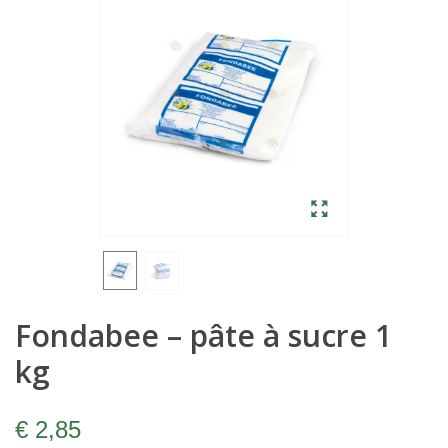
Fondabee – pâte à sucre 1
kg
€ 2,85