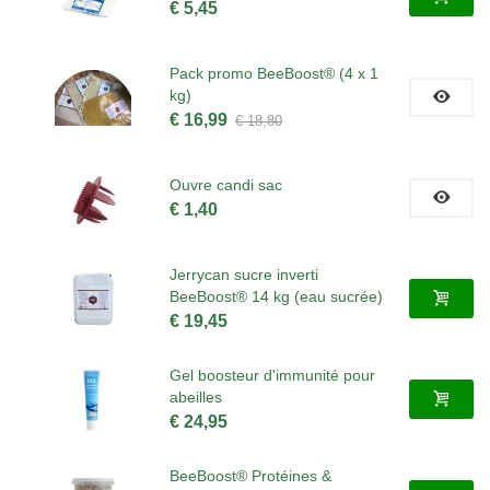
€ 5,45
Pack promo BeeBoost® (4 x 1
kg)
€ 16,99
€ 18,80
Ouvre candi sac
€ 1,40
Jerrycan sucre inverti
BeeBoost® 14 kg (eau sucrée)
€ 19,45
Gel boosteur d'immunité pour
abeilles
€ 24,95
BeeBoost® Protéines &