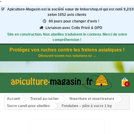
"
Apiculture-Magasin
est la société sœur de Imkershop.nl qui est noté
9,2
/
10
selon 1052
avis clients
60 jours pour changer d'avis !
Livraison avec Colis Privé & DPD
Site en construction. Nos abeilles traduisent le contenu. Merci de votre
compréhension !
Protégez vos ruches contre les frelons asiatiques !
Découvrir toutes nos solutions ici →
0
Accueil
Travail au rucher
Nourriture et nourrisseurs
Sucre candi pour abeilles
Fondabee – pâte à sucre 1 kg