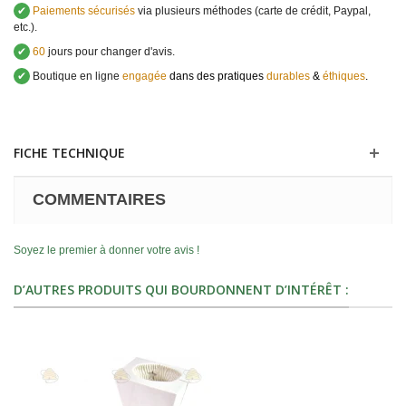
✔
Paiements sécurisés
via plusieurs méthodes (carte de crédit, Paypal,
etc.).
✔
60
jours pour changer d'avis.
✔
Boutique en ligne
engagée
dans des pratiques
durables
&
éthiques
.
FICHE TECHNIQUE
COMMENTAIRES
Soyez le premier à donner votre avis !
D’AUTRES PRODUITS QUI BOURDONNENT D’INTÉRÊT :