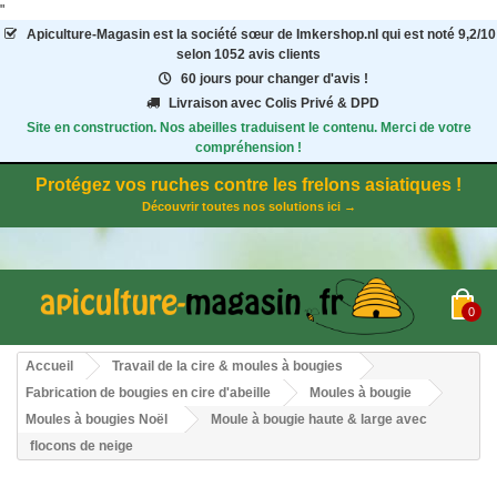
"
Apiculture-Magasin
est la société sœur de Imkershop.nl qui est noté
9,2
/
10
selon 1052
avis clients
60 jours pour changer d'avis !
Livraison avec Colis Privé & DPD
Site en construction. Nos abeilles traduisent le contenu. Merci de votre
compréhension !
Protégez vos ruches contre les frelons asiatiques !
Découvrir toutes nos solutions ici →
0
Accueil
Travail de la cire & moules à bougies
Fabrication de bougies en cire d'abeille
Moules à bougie
Moules à bougies Noël
Moule à bougie haute & large avec
flocons de neige