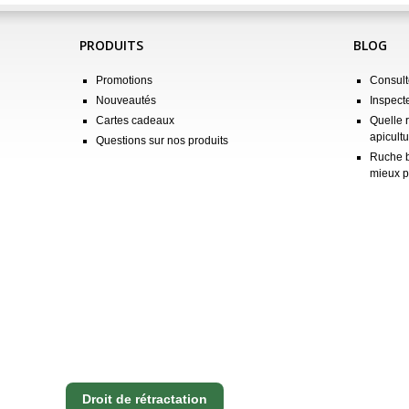
PRODUITS
BLOG
Promotions
Consulte
Nouveautés
Inspect
Cartes cadeaux
Quelle 
apicultu
Questions sur nos produits
Ruche b
mieux p
Droit de rétractation