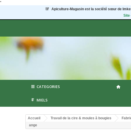
"
Apiculture-Magasin
est la société sœur de Imker
Site
CATEGORIES
MIELS
Accueil
Travail de la cire & moules à bougies
Fabri
ange