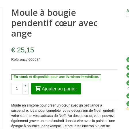
Moule à bougie
A
pendentif cœur avec
ange
€ 25,15
Référence
005674
En stock et disponible pour une livraison immédiate.
+
P
Ajouter au panier
-
Moule en silicone pour créer un cœur avec un petit ange à
é
suspendre. Idéal pour compléter votre décoration de Noël, embellir
votre sapin et vos cadeaux de Noël. Au dos du cœur, vous pouvez
également graver un nom/souhait dans la cire avec la pointe d'une
épingle à nourrice, par exemple. Le cœur fait environ 5,5 cm de