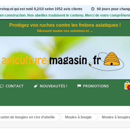
shop.nl qui est noté
9,2
/
10
selon 1052
avis clients
60 jours pour change
 en construction. Nos abeilles traduisent le contenu. Merci de votre compréhens
Protégez vos ruches contre les frelons asiatiques !
Découvrir toutes nos solutions ici →
CONTACT
NOUVEAUTÉS !
PROMOTIONS
cation de bougies en cire d'abeille
Moules à bougie
Moules à bougie