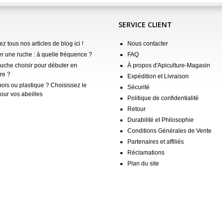
SERVICE CLIENT
z tous nos articles de blog ici !
Nous contacter
er une ruche : à quelle fréquence ?
FAQ
ruche choisir pour débuter en
À propos d'Apiculture-Magasin
re ?
Expédition et Livraison
ois ou plastique ? Choisissez le
Sécurité
our vos abeilles
Politique de confidentialité
Retour
Durabilité et Philosophie
Conditions Générales de Vente
Partenaires et affiliés
Réclamations
Plan du site