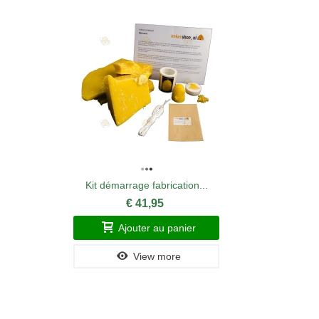
Kit démarrage fabrication...
€ 41,95
Ajouter au panier
View more