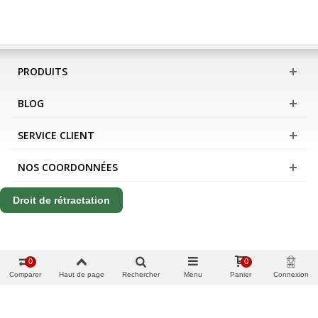
PRODUITS
BLOG
SERVICE CLIENT
NOS COORDONNÉES
Droit de rétractation
0
0
Comparer
Haut de page
Rechercher
Menu
Panier
Connexion