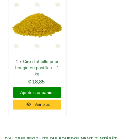
1 x
Cire d'abeille pour
bougie en pastilles – 1
kg
€ 18,85
Ajouter au panier
Voir plus
D’AUTRES PRODUITS QUI BOURDONNENT D’INTÉRÊT :