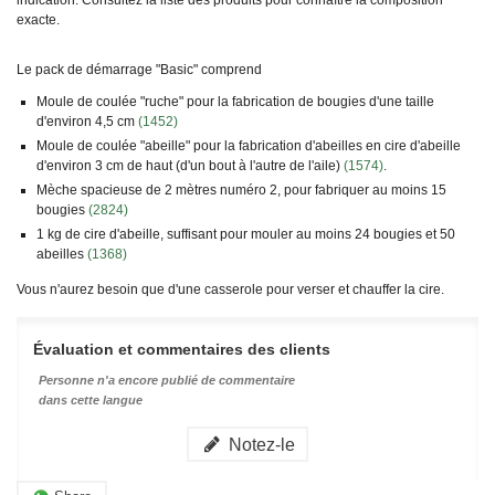
exacte.
Le pack de démarrage "Basic" comprend
Moule de coulée "ruche" pour la fabrication de bougies d'une taille
d'environ 4,5 cm
(1452)
Moule de coulée "abeille" pour la fabrication d'abeilles en cire d'abeille
d'environ 3 cm de haut (d'un bout à l'autre de l'aile)
(1574)
.
Mèche spacieuse de 2 mètres numéro 2, pour fabriquer au moins 15
bougies
(2824)
1 kg de cire d'abeille, suffisant pour mouler au moins 24 bougies et 50
abeilles
(1368)
Vous n'aurez besoin que d'une casserole pour verser et chauffer la cire.
Évaluation et commentaires des clients
Personne n'a encore publié de commentaire
dans cette langue
Notez-le