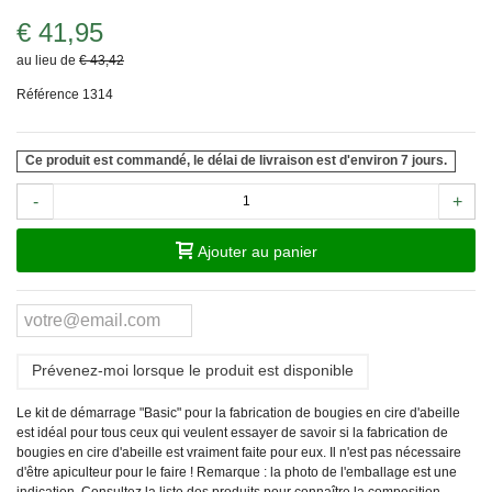
€ 41,95
au lieu de
€ 43,42
Référence
1314
Ce produit est commandé, le délai de livraison est d'environ 7 jours.
-
+
Ajouter au panier
Prévenez-moi lorsque le produit est disponible
Le kit de démarrage "Basic" pour la fabrication de bougies en cire d'abeille
est idéal pour tous ceux qui veulent essayer de savoir si la fabrication de
bougies en cire d'abeille est vraiment faite pour eux. Il n'est pas nécessaire
d'être apiculteur pour le faire !
Remarque :
la photo de l'emballage est une
indication. Consultez la liste des produits pour connaître la composition