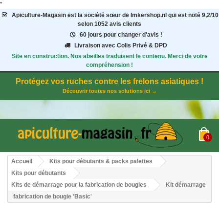
"
Apiculture-Magasin
est la société sœur de Imkershop.nl qui est noté
9,2
/
10
selon 1052
avis clients
60 jours pour changer d'avis !
Livraison avec Colis Privé & DPD
Site en construction. Nos abeilles traduisent le contenu. Merci de votre
compréhension !
Protégez vos ruches contre les frelons asiatiques !
Découvrir toutes nos solutions ici →
0
Accueil
Kits pour débutants & packs palettes
Kits pour débutants
Kits de démarrage pour la fabrication de bougies
Kit démarrage
fabrication de bougie 'Basic'