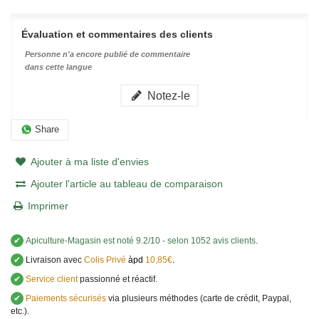
Évaluation et commentaires des clients
Personne n'a encore publié de commentaire
dans cette langue
Notez-le
Share
Ajouter à ma liste d'envies
Ajouter l'article au tableau de comparaison
Imprimer
✔
Apiculture-Magasin
est noté
9.2
/
10
- selon 1052 avis clients
.
✔
Livraison avec
Colis Privé
àpd
10,85€
.
✔
Service client
passionné et réactif.
✔
Paiements sécurisés
via plusieurs méthodes (carte de crédit, Paypal,
etc.).