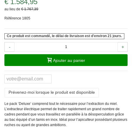
€ 1.584,95
au lieu de
€ 1.767,39
Référence
1805
Ce produit est commandé, le délai de livraison est d'environ 21 jours.
-
+
Ajouter au panier
Prévenez-moi lorsque le produit est disponible
Le pack ‘Deluxe’ comprend tout le nécessaire pour l’extraction du miel.
L’extracteur électrique permet de traiter rapidement un grand nombre de
cadres pendant que vous travaillez en parallèle à la désoperculation grâce
au bac équipé d’un tamis en inox. Idéal pour l’apiculteur possédant plusieurs
ruches ou ayant de grandes ambitions.