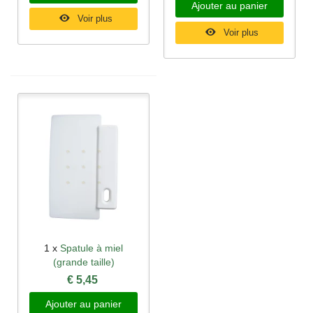
Ajouter au panier
Voir plus
Voir plus
1 x
Spatule à miel
(grande taille)
€ 5,45
Ajouter au panier