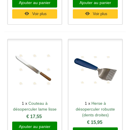
Ajouter au panier
Ajouter au panier
Voir plus
Voir plus
1 x
Couteau à
1 x
Herse à
désoperculer lame lisse
désoperculer robuste
(dents droites)
€ 17,55
€ 15,95
Ajouter au panier