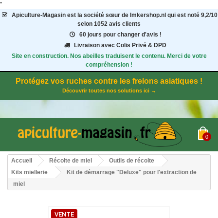
"
Apiculture-Magasin
est la société sœur de Imkershop.nl qui est noté
9,2
/
10
selon 1052
avis clients
60 jours pour changer d'avis !
Livraison avec Colis Privé & DPD
Site en construction. Nos abeilles traduisent le contenu. Merci de votre
compréhension !
Protégez vos ruches contre les frelons asiatiques !
Découvrir toutes nos solutions ici →
0
Accueil
Récolte de miel
Outils de récolte
Kits miellerie
Kit de démarrage "Deluxe" pour l'extraction de
miel
VENTE