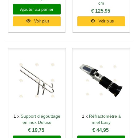
cm
Ajouter au panier
€ 125,95
Voir plus
Voir plus
1 x
Support d'égouttage
1 x
Réfractomètre à
en inox Deluxe
miel Easy
€ 19,75
€ 44,95