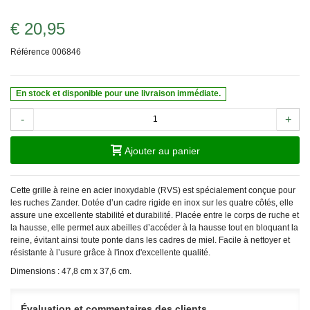
€ 20,95
Référence
006846
En stock et disponible pour une livraison immédiate.
-
+
Ajouter au panier
Cette grille à reine en acier inoxydable (RVS) est spécialement conçue pour
les ruches Zander. Dotée d’un cadre rigide en inox sur les quatre côtés, elle
assure une excellente stabilité et durabilité. Placée entre le corps de ruche et
la hausse, elle permet aux abeilles d’accéder à la hausse tout en bloquant la
reine, évitant ainsi toute ponte dans les cadres de miel. Facile à nettoyer et
résistante à l’usure grâce à l'inox d'excellente qualité.
Dimensions : 47,8 cm x 37,6 cm.
Évaluation et commentaires des clients