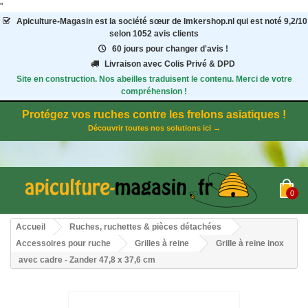
"
Apiculture-Magasin
est la société sœur de Imkershop.nl qui est noté
9,2
/
10
selon 1052
avis clients
60 jours pour changer d'avis !
Livraison avec Colis Privé & DPD
Site en construction. Nos abeilles traduisent le contenu. Merci de votre
compréhension !
Protégez vos ruches contre les frelons asiatiques !
Découvrir toutes nos solutions ici →
0
Accueil
Ruches, ruchettes & pièces détachées
Accessoires pour ruche
Grilles à reine
Grille à reine inox
avec cadre - Zander 47,8 x 37,6 cm