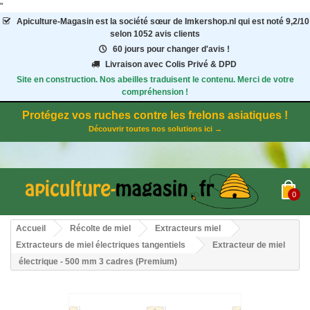
"
Apiculture-Magasin
est la société sœur de Imkershop.nl qui est noté
9,2
/
10
selon 1052
avis clients
60 jours pour changer d'avis !
Livraison avec Colis Privé & DPD
Site en construction. Nos abeilles traduisent le contenu. Merci de votre
compréhension !
Protégez vos ruches contre les frelons asiatiques !
Découvrir toutes nos solutions ici →
0
Accueil
Récolte de miel
Extracteurs miel
Extracteurs de miel électriques tangentiels
Extracteur de miel
électrique - 500 mm 3 cadres (Premium)