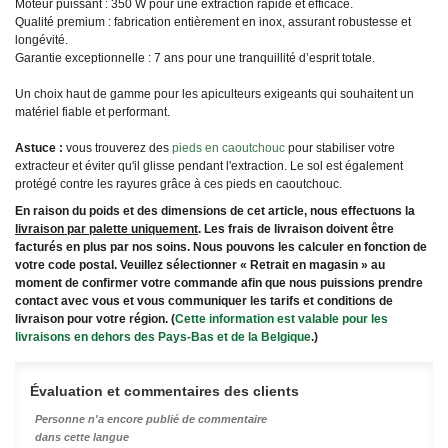
Moteur puissant : 350 W pour une extraction rapide et efficace.
Qualité premium : fabrication entièrement en inox, assurant robustesse et
longévité.
Garantie exceptionnelle : 7 ans pour une tranquillité d’esprit totale.
Un choix haut de gamme pour les apiculteurs exigeants qui souhaitent un
matériel fiable et performant.
Astuce :
vous trouverez des
pieds en caoutchouc
pour stabiliser votre
extracteur et éviter qu'il glisse pendant l'extraction. Le sol est également
protégé contre les rayures grâce à ces pieds en caoutchouc.
En raison du poids et des dimensions de cet article, nous effectuons la
livraison par palette uniquement
. Les frais de livraison doivent être
facturés en plus par nos soins. Nous pouvons les calculer en fonction de
votre code postal. Veuillez sélectionner « Retrait en magasin » au
moment de confirmer votre commande afin que nous puissions prendre
contact avec vous et vous communiquer les tarifs et conditions de
livraison pour votre région. (
Cette information est valable pour les
livraisons en dehors des Pays-Bas et de la Belgique
.)
Évaluation et commentaires des clients
Personne n'a encore publié de commentaire
dans cette langue