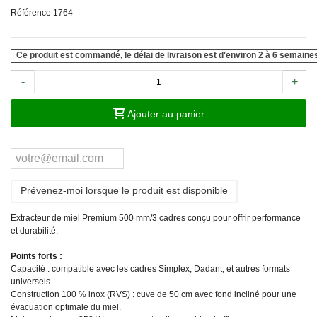
Référence
1764
Ce produit est commandé, le délai de livraison est d'environ 2 à 6 semaine
-
+
Ajouter au panier
Prévenez-moi lorsque le produit est disponible
Extracteur de miel Premium 500 mm/3 cadres conçu pour offrir performance
et durabilité.
Points forts :
Capacité : compatible avec les cadres Simplex, Dadant, et autres formats
universels.
Construction 100 % inox (RVS) : cuve de 50 cm avec fond incliné pour une
évacuation optimale du miel.