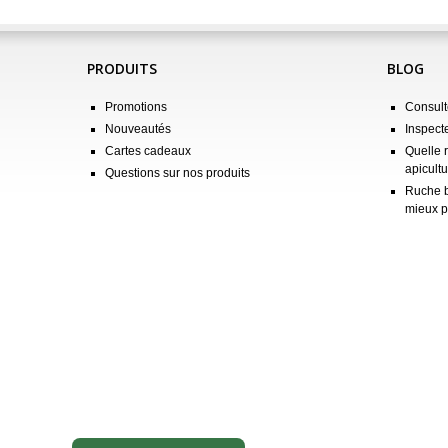
PRODUITS
BLOG
Promotions
Consulte
Nouveautés
Inspect
Cartes cadeaux
Quelle 
apicultu
Questions sur nos produits
Ruche b
mieux p