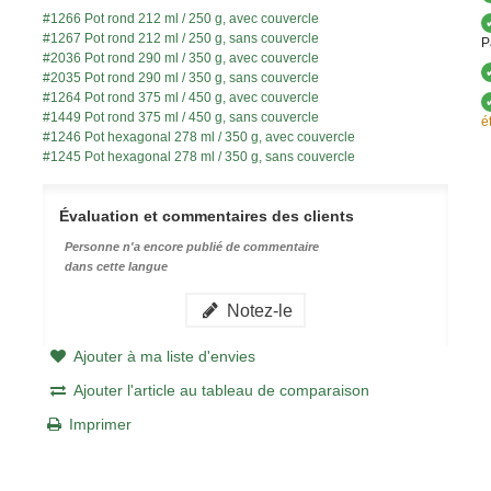
#1266 Pot rond 212 ml / 250 g, avec couvercle
#1267 Pot rond 212 ml / 250 g, sans couvercle
P
#2036 Pot rond 290 ml / 350 g, avec couvercle
#2035 Pot rond 290 ml / 350 g, sans couvercle
#1264 Pot rond 375 ml / 450 g, avec couvercle
#1449 Pot rond 375 ml / 450 g, sans couvercle
é
#1246 Pot hexagonal 278 ml / 350 g, avec couvercle
#1245 Pot hexagonal 278 ml / 350 g, sans couvercle
Évaluation et commentaires des clients
Personne n'a encore publié de commentaire
dans cette langue
Notez-le
Ajouter à ma liste d'envies
Ajouter l'article au tableau de comparaison
Imprimer