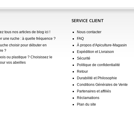
SERVICE CLIENT
z tous nos articles de blog ici !
Nous contacter
er une ruche : à quelle fréquence ?
FAQ
ruche choisir pour débuter en
À propos d'Apiculture-Magasin
re ?
Expédition et Livraison
ois ou plastique ? Choisissez le
Sécurité
our vos abeilles
Politique de confidentialité
Retour
Durabilité et Philosophie
Conditions Générales de Vente
Partenaires et affiliés
Réclamations
Plan du site