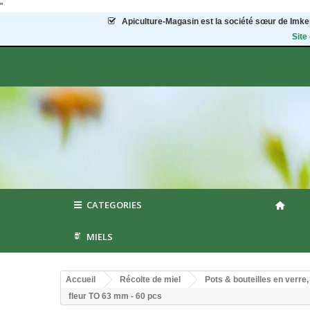
"
Apiculture-Magasin
est la société sœur de Imker
Site
CATEGORIES
MIELS
Accueil
Récolte de miel
Pots & bouteilles en verre
fleur TO 63 mm - 60 pcs