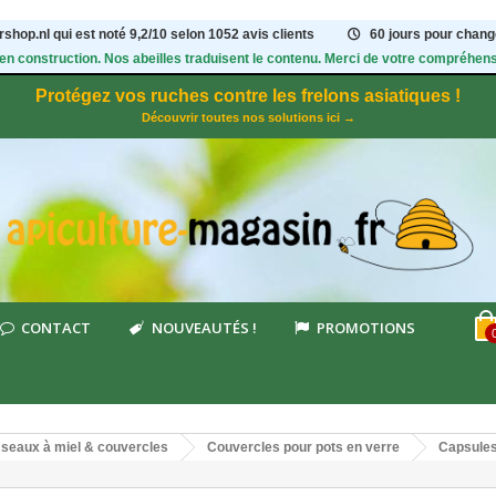
shop.nl qui est noté
9,2
/
10
selon 1052
avis clients
60 jours pour change
 en construction. Nos abeilles traduisent le contenu. Merci de votre compréhens
Protégez vos ruches contre les frelons asiatiques !
Découvrir toutes nos solutions ici →
CONTACT
NOUVEAUTÉS !
PROMOTIONS
, seaux à miel & couvercles
Couvercles pour pots en verre
Capsules