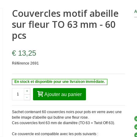
Couvercles motif abeille
A
sur fleur TO 63 mm - 60
pcs
€ 13,25
Référence
2691
En stock et disponible pour une livraison immédiate.
+
Ajouter au panier
-
Sachet contenant 60 couvercles noirs pour pots en verre avec une
belle image d'abeille qui butine une fleur rose.
Ces couvercles font 63 mm de diamètre (TO 63 = Twist Off 63).
Ce couvercle est compatible avec les pots suivants :