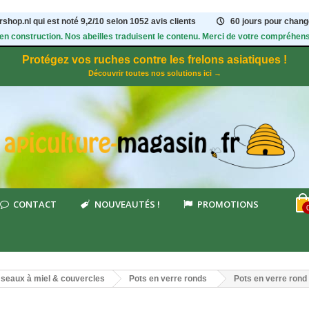
shop.nl qui est noté
9,2
/
10
selon 1052
avis clients
60 jours pour change
 en construction. Nos abeilles traduisent le contenu. Merci de votre compréhens
Protégez vos ruches contre les frelons asiatiques !
Découvrir toutes nos solutions ici →
CONTACT
NOUVEAUTÉS !
PROMOTIONS
, seaux à miel & couvercles
Pots en verre ronds
Pots en verre rond