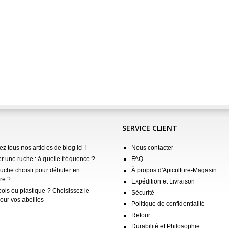
SERVICE CLIENT
z tous nos articles de blog ici !
Nous contacter
er une ruche : à quelle fréquence ?
FAQ
ruche choisir pour débuter en
À propos d'Apiculture-Magasin
re ?
Expédition et Livraison
ois ou plastique ? Choisissez le
Sécurité
our vos abeilles
Politique de confidentialité
Retour
Durabilité et Philosophie