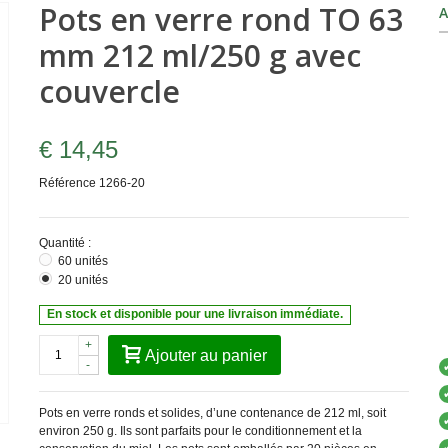
Pots en verre rond TO 63
A
mm 212 ml/250 g avec
couvercle
€ 14,45
Référence
1266-20
Quantité :
60 unités
20 unités
En stock et disponible pour une livraison immédiate.
+
Ajouter au panier
-
Pots en verre ronds et solides, d’une contenance de 212 ml, soit
environ 250 g. Ils sont parfaits pour le conditionnement et la