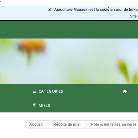
"
Apiculture-Magasin
est la société sœur de Imker
Site
CATEGORIES
MIELS
Accueil
Récolte de miel
Pots & bouteilles en verre