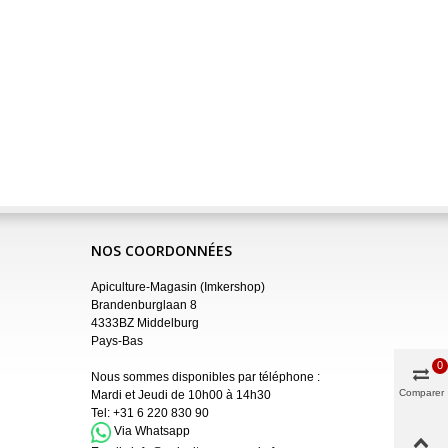
NOS COORDONNÉES
Apiculture-Magasin (Imkershop)
Brandenburglaan 8
4333BZ Middelburg
Pays-Bas
0
Nous sommes disponibles par téléphone :
Comparer
Mardi et Jeudi de 10h00 à 14h30
Tel:
+31 6 220 830 90
Via Whatsapp