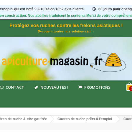
shop.nl qui est noté
9,2
/
10
selon 1052
avis clients
60 jours pour change
 en construction. Nos abeilles traduisent le contenu. Merci de votre compréhens
Protégez vos ruches contre les frelons asiatiques !
Découvrir toutes nos solutions ici →
CONTACT
NOUVEAUTÉS !
PROMOTIONS
res de ruche & cire gaufrée
Cadres de ruche prêts à l'emploi
Cadr