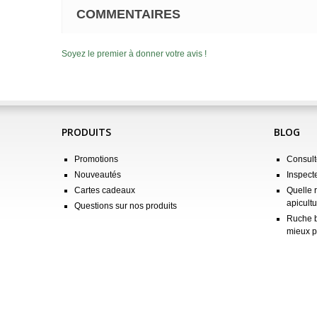
COMMENTAIRES
Soyez le premier à donner votre avis !
PRODUITS
BLOG
Promotions
Consulte
Nouveautés
Inspect
Cartes cadeaux
Quelle 
apicultu
Questions sur nos produits
Ruche b
mieux p