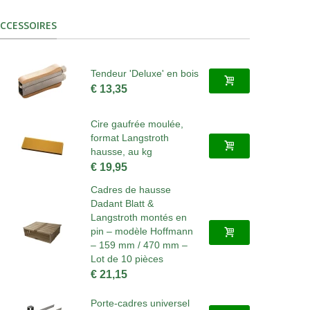
CCESSOIRES
Tendeur 'Deluxe' en bois
€ 13,35
Cire gaufrée moulée,
format Langstroth
hausse, au kg
€ 19,95
Cadres de hausse
Dadant Blatt &
Langstroth montés en
pin – modèle Hoffmann
– 159 mm / 470 mm –
Lot de 10 pièces
€ 21,15
Porte-cadres universel