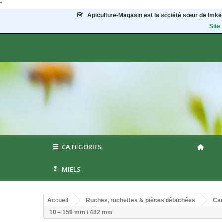
"
Apiculture-Magasin
est la société sœur de Imker
Site
CATEGORIES
MIELS
Accueil
Ruches, ruchettes & pièces détachées
Cad
10 – 159 mm / 482 mm