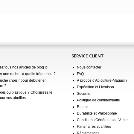
SERVICE CLIENT
z tous nos articles de blog ici !
Nous contacter
er une ruche : à quelle fréquence ?
FAQ
ruche choisir pour débuter en
À propos d'Apiculture-Magasin
re ?
Expédition et Livraison
ois ou plastique ? Choisissez le
Sécurité
our vos abeilles
Politique de confidentialité
Retour
Durabilité et Philosophie
Conditions Générales de Vente
Partenaires et affiliés
Réclamations