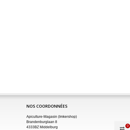
NOS COORDONNÉES
Apiculture-Magasin (Imkershop)
Brandenburglaan 8
0
4333BZ Middelburg