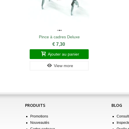
Pince à cadres Deluxe
€ 7,30
Ajouter au panier
View more
PRODUITS
BLOG
Promotions
Consulte
Nouveautés
Inspect
Cartes cadeaux
Quelle 