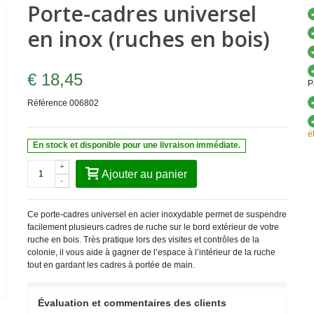
Porte-cadres universel
en inox (ruches en bois)
€ 18,45
P
Référence
006802
é
En stock et disponible pour une livraison immédiate.
+
Ajouter au panier
-
Ce porte-cadres universel en acier inoxydable permet de suspendre
facilement plusieurs cadres de ruche sur le bord extérieur de votre
ruche en bois. Très pratique lors des visites et contrôles de la
colonie, il vous aide à gagner de l’espace à l’intérieur de la ruche
tout en gardant les cadres à portée de main.
Évaluation et commentaires des clients