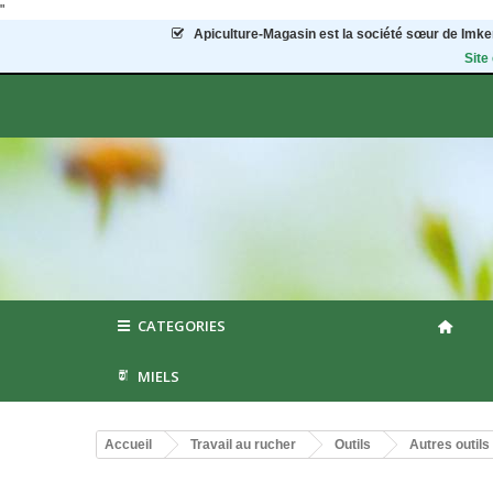
"
Apiculture-Magasin
est la société sœur de Imker
Site
CATEGORIES
MIELS
Accueil
Travail au rucher
Outils
Autres outils