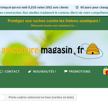
shop.nl qui est noté
9,2
/
10
selon 1052
avis clients
60 jours pour change
 en construction. Nos abeilles traduisent le contenu. Merci de votre compréhens
Protégez vos ruches contre les frelons asiatiques !
Découvrir toutes nos solutions ici →
CONTACT
NOUVEAUTÉS !
PROMOTIONS
Porte-cadres universel en inox (ruches en bois)