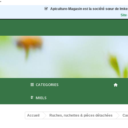
"
Apiculture-Magasin
est la société sœur de Imker
Site
CATEGORIES
MIELS
Accueil
Ruches, ruchettes & pièces détachées
Cad