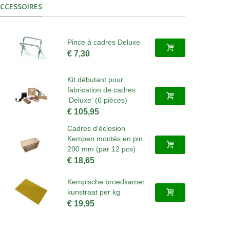
CCESSOIRES
Pince à cadres Deluxe
€ 7,30
Kit débutant pour
fabrication de cadres
'Deluxe' (6 pièces)
€ 105,95
Cadres d'éclosion
Kempen montés en pin
290 mm (par 12 pcs)
€ 18,65
Kempische broedkamer
kunstraat per kg
€ 19,95