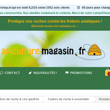
shop.nl qui est noté
9,2
/
10
selon 1052
avis clients
60 jours pour change
 en construction. Nos abeilles traduisent le contenu. Merci de votre compréhens
Protégez vos ruches contre les frelons asiatiques !
Découvrir toutes nos solutions ici →
CONTACT
NOUVEAUTÉS !
PROMOTIONS
res de ruche & cire gaufrée
Cadres de ruche à assembler
Kempis