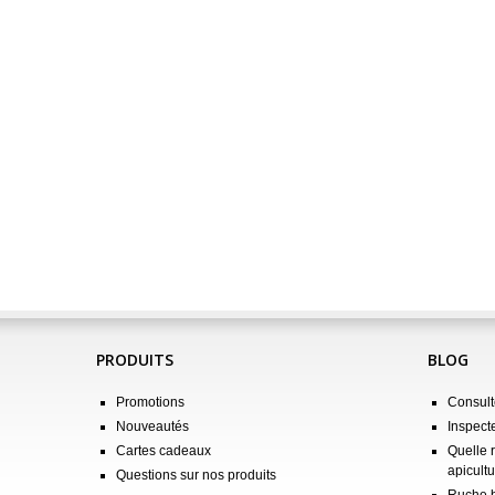
PRODUITS
BLOG
Promotions
Consulte
Nouveautés
Inspect
Cartes cadeaux
Quelle 
apicultu
Questions sur nos produits
Ruche b