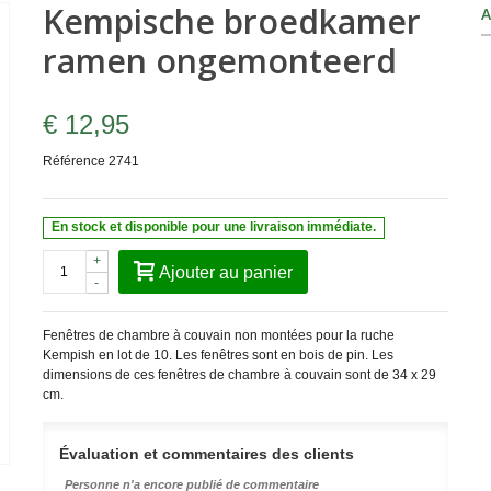
Kempische broedkamer
A
ramen ongemonteerd
€ 12,95
Référence
2741
En stock et disponible pour une livraison immédiate.
+
Ajouter au panier
-
Fenêtres de chambre à couvain non montées pour la ruche
Kempish en lot de 10. Les fenêtres sont en bois de pin. Les
dimensions de ces fenêtres de chambre à couvain sont de 34 x 29
cm.
Évaluation et commentaires des clients
Personne n'a encore publié de commentaire