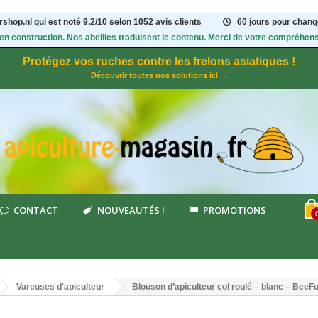
shop.nl qui est noté
9,2
/
10
selon 1052
avis clients
60 jours pour change
 en construction. Nos abeilles traduisent le contenu. Merci de votre compréhens
Protégez vos ruches contre les frelons asiatiques !
Découvrir toutes nos solutions ici →
CONTACT
NOUVEAUTÉS !
PROMOTIONS
Vareuses d'apiculteur
Blouson d’apiculteur col roulé – blanc – BeeF