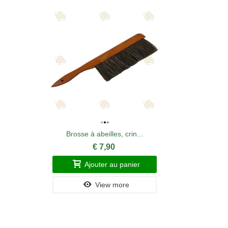
Brosse à abeilles, crin...
€ 7,90
Ajouter au panier
View more