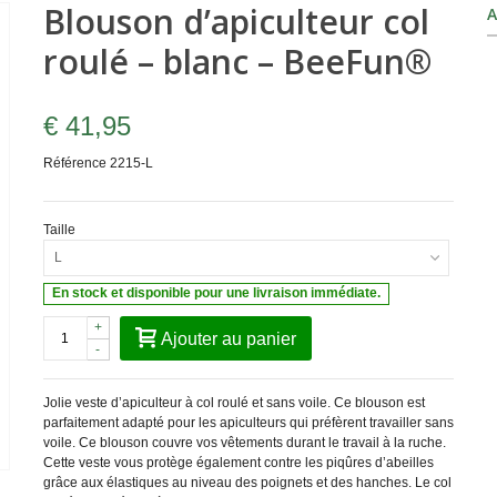
Blouson d’apiculteur col
A
roulé – blanc – BeeFun®
€ 41,95
Référence
2215-L
Taille
L
En stock et disponible pour une livraison immédiate.
+
Ajouter au panier
-
Jolie veste d’apiculteur à col roulé et sans voile. Ce blouson est
parfaitement adapté pour les apiculteurs qui préfèrent travailler sans
voile. Ce blouson couvre vos vêtements durant le travail à la ruche.
Cette veste vous protège également contre les piqûres d’abeilles
grâce aux élastiques au niveau des poignets et des hanches. Le col