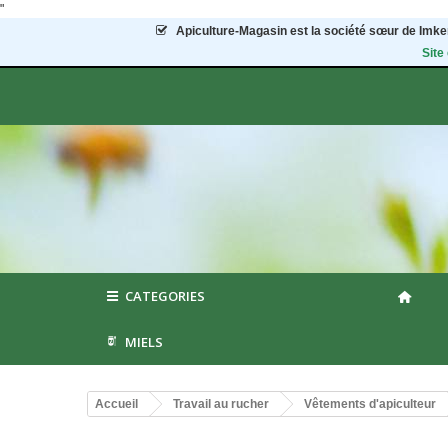
"
Apiculture-Magasin
est la société sœur de Imker
Site
CATEGORIES
MIELS
Accueil
Travail au rucher
Vêtements d'apiculteur