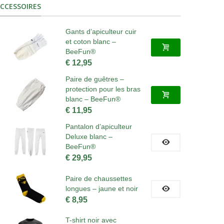
CCESSOIRES
Gants d’apiculteur cuir
et coton blanc –
BeeFun®
€ 12,95
Paire de guêtres –
protection pour les bras
blanc – BeeFun®
€ 11,95
Pantalon d’apiculteur
Deluxe blanc –
BeeFun®
€ 29,95
Paire de chaussettes
longues – jaune et noir
€ 8,95
T-shirt noir avec