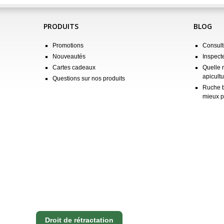
PRODUITS
BLOG
Promotions
Consulte
Nouveautés
Inspect
Cartes cadeaux
Quelle 
apicultu
Questions sur nos produits
Ruche b
mieux p
Droit de rétractation