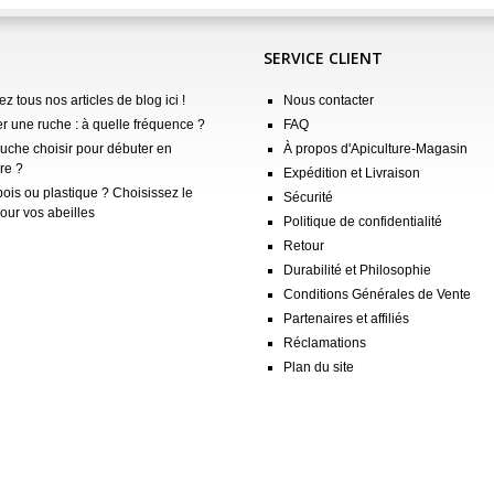
SERVICE CLIENT
z tous nos articles de blog ici !
Nous contacter
er une ruche : à quelle fréquence ?
FAQ
ruche choisir pour débuter en
À propos d'Apiculture-Magasin
re ?
Expédition et Livraison
ois ou plastique ? Choisissez le
Sécurité
our vos abeilles
Politique de confidentialité
Retour
Durabilité et Philosophie
Conditions Générales de Vente
Partenaires et affiliés
Réclamations
Plan du site