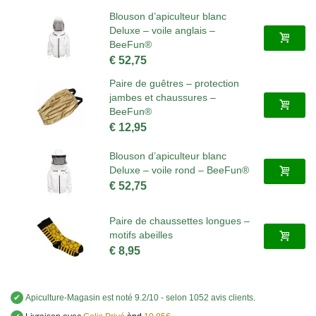
Blouson d’apiculteur blanc
Deluxe – voile anglais –
BeeFun®
€ 52,75
Paire de guêtres – protection
jambes et chaussures –
BeeFun®
€ 12,95
Blouson d’apiculteur blanc
Deluxe – voile rond – BeeFun®
€ 52,75
Paire de chaussettes longues –
motifs abeilles
€ 8,95
✔
Apiculture-Magasin
est noté
9.2
/
10
- selon 1052 avis clients
.