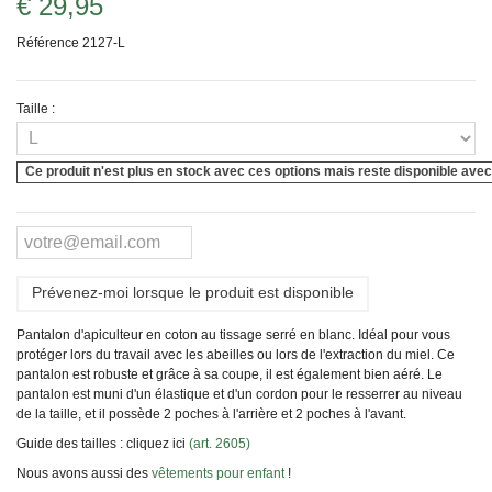
€ 29,95
Référence
2127-L
Taille :
Ce produit n'est plus en stock avec ces options mais reste disponible avec
Prévenez-moi lorsque le produit est disponible
Pantalon d'apiculteur en coton au tissage serré en blanc. Idéal pour vous
protéger lors du travail avec les abeilles ou lors de l'extraction du miel. Ce
pantalon est robuste et grâce à sa coupe, il est également bien aéré. Le
pantalon est muni d'un élastique et d'un cordon pour le resserrer au niveau
de la taille, et il possède 2 poches à l'arrière et 2 poches à l'avant.
Guide des tailles : cliquez ici
(art. 2605)
Nous avons aussi des
vêtements pour enfant
!