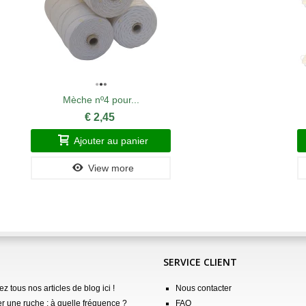
Mèche nº4 pour...
€ 2,45
Ajouter au panier
View more
SERVICE CLIENT
z tous nos articles de blog ici !
Nous contacter
er une ruche : à quelle fréquence ?
FAQ