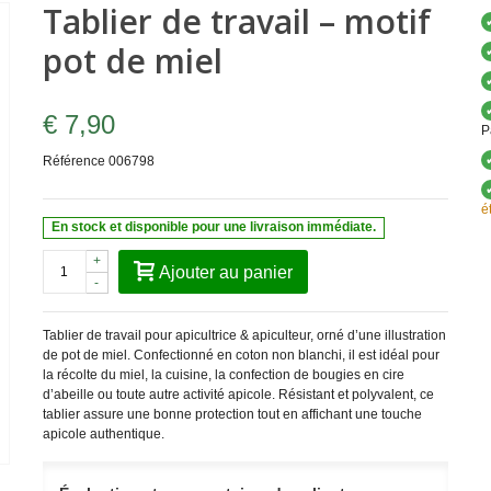
Tablier de travail – motif
pot de miel
€ 7,90
P
Référence
006798
é
En stock et disponible pour une livraison immédiate.
+
Ajouter au panier
-
Tablier de travail pour apicultrice & apiculteur, orné d’une illustration
de pot de miel. Confectionné en coton non blanchi, il est idéal pour
la récolte du miel, la cuisine, la confection de bougies en cire
d’abeille ou toute autre activité apicole. Résistant et polyvalent, ce
tablier assure une bonne protection tout en affichant une touche
apicole authentique.