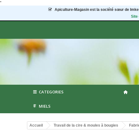
"
Apiculture-Magasin
est la société sœur de Imker
Site
CATEGORIES
MIELS
Accueil
Travail de la cire & moules à bougies
Fabri