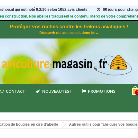
shop.nl qui est noté
9,2
/
10
selon 1052
avis clients
60 jours pour change
 en construction. Nos abeilles traduisent le contenu. Merci de votre compréhens
Protégez vos ruches contre les frelons asiatiques !
Découvrir toutes nos solutions ici →
CONTACT
NOUVEAUTÉS !
PROMOTIONS
cation de bougies en cire d'abeille
Autres outils pour fabriquer vos bougie