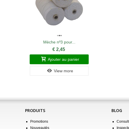
Mèche nº3 pour...
€ 2,45
Ajouter au panier
View more
PRODUITS
BLOG
Promotions
Consulte
Nouveautés
Inspect