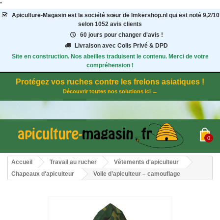
"
Apiculture-Magasin
est la société sœur de Imkershop.nl qui est noté
9,2
/
10
selon 1052
avis clients
60 jours pour changer d'avis !
Livraison avec Colis Privé & DPD
Site en construction. Nos abeilles traduisent le contenu. Merci de votre
compréhension !
Protégez vos ruches contre les frelons asiatiques !
Découvrir toutes nos solutions ici →
0
Accueil
Travail au rucher
Vêtements d'apiculteur
Chapeaux d'apiculteur
Voile d’apiculteur – camouflage