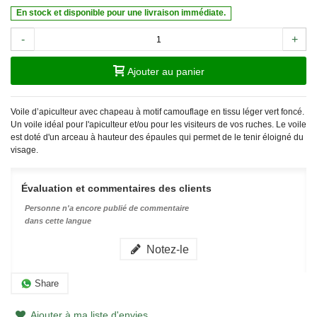
En stock et disponible pour une livraison immédiate.
-
+
Ajouter au panier
Voile d’apiculteur avec chapeau à motif camouflage en tissu léger vert foncé.
Un voile idéal pour l'apiculteur et/ou pour les visiteurs de vos ruches. Le voile
est doté d'un arceau à hauteur des épaules qui permet de le tenir éloigné du
visage.
Évaluation et commentaires des clients
Personne n'a encore publié de commentaire
dans cette langue
Notez-le
Share
Ajouter à ma liste d'envies