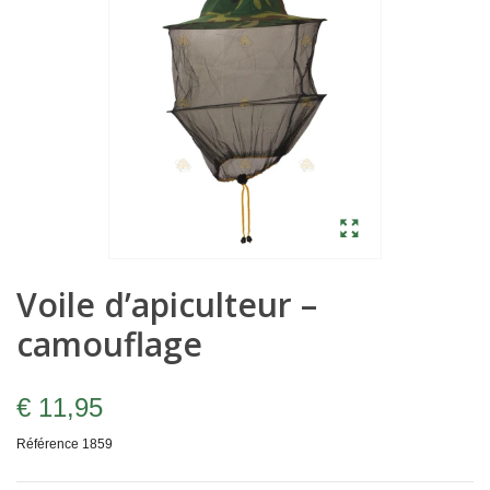
Voile d’apiculteur –
camouflage
€ 11,95
Référence
1859