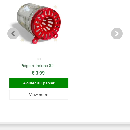
Piège à frelons 82...
€ 3,99
Ajouter au panier
View more