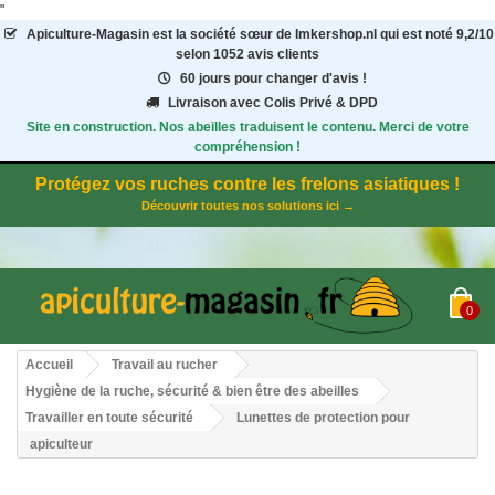
"
Apiculture-Magasin
est la société sœur de Imkershop.nl qui est noté
9,2
/
10
selon 1052
avis clients
60 jours pour changer d'avis !
Livraison avec Colis Privé & DPD
Site en construction. Nos abeilles traduisent le contenu. Merci de votre
compréhension !
Protégez vos ruches contre les frelons asiatiques !
Découvrir toutes nos solutions ici →
0
Accueil
Travail au rucher
Hygiène de la ruche, sécurité & bien être des abeilles
Travailler en toute sécurité
Lunettes de protection pour
apiculteur