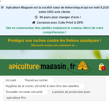
"
Apiculture-Magasin
est la société sœur de Imkershop.nl qui est noté
9,2
/
10
selon 1052
avis clients
60 jours pour changer d'avis !
Livraison avec Colis Privé & DPD
Site en construction. Nos abeilles traduisent le contenu. Merci de votre
compréhension !
Protégez vos ruches contre les frelons asiatiques !
Découvrir toutes nos solutions ici →
0
Accueil
Travail au rucher
Hygiène de la ruche, sécurité & bien être des abeilles
Travailler en toute sécurité
Lunettes de protection pour
apiculteur Pro