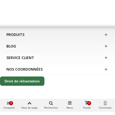
PRODUITS
BLOG
SERVICE CLIENT
NOS COORDONNÉES
Droit de rétractation
0
0
Comparer
Haut de page
Rechercher
Menu
Panier
Connexion