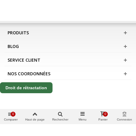
PRODUITS
BLOG
SERVICE CLIENT
NOS COORDONNÉES
Droit de rétractation
0
0
Comparer
Haut de page
Rechercher
Menu
Panier
Connexion