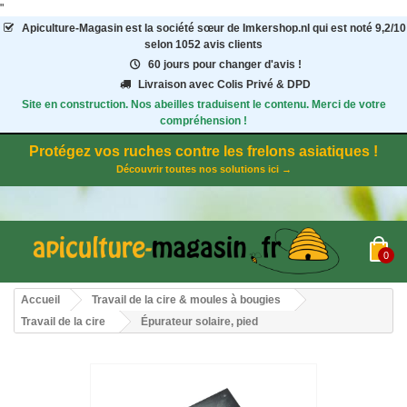
"
Apiculture-Magasin
est la société sœur de Imkershop.nl qui est noté
9,2
/
10
selon 1052
avis clients
60 jours pour changer d'avis !
Livraison avec Colis Privé & DPD
Site en construction. Nos abeilles traduisent le contenu. Merci de votre
compréhension !
Protégez vos ruches contre les frelons asiatiques !
Découvrir toutes nos solutions ici →
0
Accueil
Travail de la cire & moules à bougies
Travail de la cire
Épurateur solaire, pied