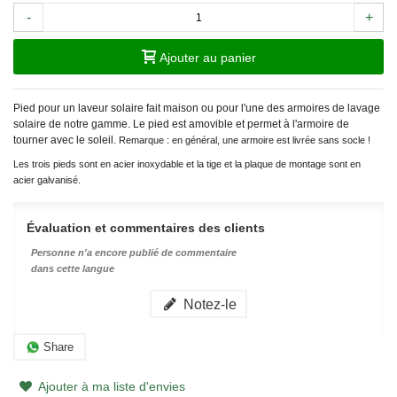
-
+
Ajouter au panier
Pied pour un laveur solaire fait maison ou pour l'une des armoires de lavage
solaire de notre gamme. Le pied est amovible et permet à l'armoire de
tourner avec le soleil.
Remarque : en général, une armoire est livrée sans socle !
Les trois pieds sont en acier inoxydable et la tige et la plaque de montage sont en
acier galvanisé.
Évaluation et commentaires des clients
Personne n'a encore publié de commentaire
dans cette langue
Notez-le
Share
Ajouter à ma liste d'envies