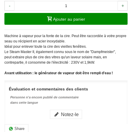
-
+
Ajouter au panier
Machine à vapeur pour la fonte de la cire. Peut être raccordée à votre propre
seau ou récipient en acier inoxydable.
Idéal pour enlever toute la cire des vieilles fenêtres.
Le Steam Master II, également connu sous le nom de "Dampfmeister",
peut extraire plus de cire des vitres qu'un laveur solaire mais, en
contrepartie, il consomme de l'électricité : 230V et 1,9kW.
Avant utilisation : le générateur de vapeur doit être rempli d'eau !
Évaluation et commentaires des clients
Personne n'a encore publié de commentaire
dans cette langue
Notez-le
Share