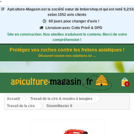
"
Apiculture-Magasin
est la société sœur de Imkershop.nl qui est noté
9,2
/
10
selon 1052
avis clients
60 jours pour changer d'avis !
Livraison avec Colis Privé & DPD
Site en construction. Nos abeilles traduisent le contenu. Merci de votre
compréhension !
Protégez vos ruches contre les frelons asiatiques !
Découvrir toutes nos solutions ici →
0
Accueil
Travail de la cire & moules à bougies
Travail de la cire
StoomMaster II