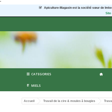
"
Apiculture-Magasin
est la société sœur de Imker
Site
CATEGORIES
MIELS
Accueil
Travail de la cire & moules à bougies
Travai