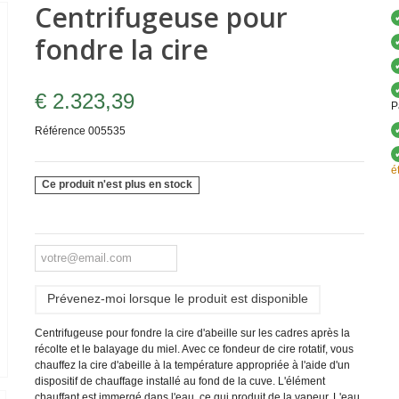
Centrifugeuse pour
fondre la cire
€ 2.323,39
P
Référence
005535
é
Ce produit n'est plus en stock
Prévenez-moi lorsque le produit est disponible
Centrifugeuse pour fondre la cire d'abeille sur les cadres après la
récolte et le balayage du miel. Avec ce fondeur de cire rotatif, vous
chauffez la cire d'abeille à la température appropriée à l'aide d'un
dispositif de chauffage installé au fond de la cuve. L'élément
chauffant est immergé dans l'eau, ce qui produit de la vapeur. L'eau