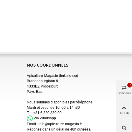
NOS COORDONNÉES
Apiculture-Magasin (Imkershop)
Brandenburglaan 8
0
4333BZ Middelburg
Pays-Bas
Comparer
Nous sommes disponibles par téléphone :
Mardi et Jeudi de 10h00 à 14h30
Tel:
+31 6 220 830 90
Haut de
page
Via Whatsapp
Email :
info@apiculture-magasin.fr
Réponse dans un délai de 48h ouvrées.