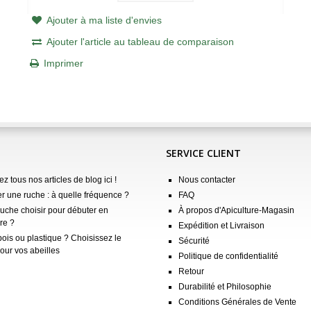
Ajouter à ma liste d'envies
Ajouter l'article au tableau de comparaison
Imprimer
SERVICE CLIENT
z tous nos articles de blog ici !
Nous contacter
er une ruche : à quelle fréquence ?
FAQ
ruche choisir pour débuter en
À propos d'Apiculture-Magasin
re ?
Expédition et Livraison
ois ou plastique ? Choisissez le
Sécurité
our vos abeilles
Politique de confidentialité
Retour
Durabilité et Philosophie
Conditions Générales de Vente