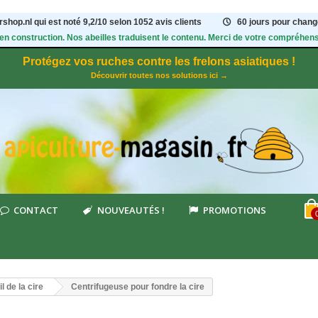
shop.nl qui est noté
9,2
/
10
selon 1052
avis clients
60 jours pour change
 en construction. Nos abeilles traduisent le contenu. Merci de votre compréhens
Protégez vos ruches contre les frelons asiatiques !
Découvrir toutes nos solutions ici →
CONTACT
NOUVEAUTÉS !
PROMOTIONS
l de la cire
Centrifugeuse pour fondre la cire