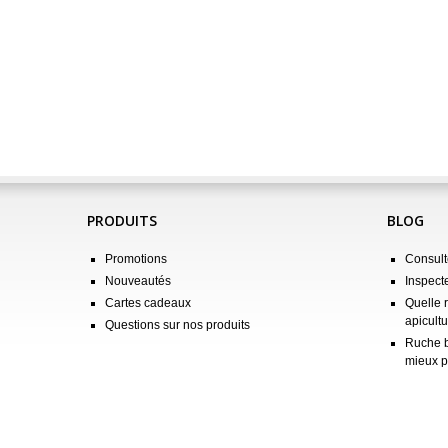
PRODUITS
BLOG
Promotions
Consulte
Nouveautés
Inspect
Cartes cadeaux
Quelle 
apicultu
Questions sur nos produits
Ruche b
mieux p