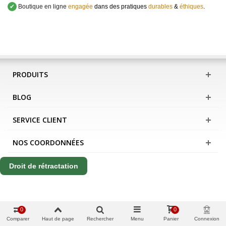
✔
Boutique en ligne
engagée
dans des pratiques
durables
&
éthiques
.
PRODUITS
BLOG
SERVICE CLIENT
NOS COORDONNÉES
Droit de rétractation
0
0
Comparer
Haut de page
Rechercher
Menu
Panier
Connexion