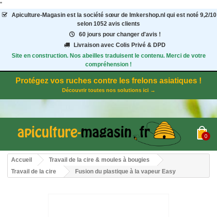
"
Apiculture-Magasin
est la société sœur de Imkershop.nl qui est noté
9,2
/
10
selon 1052
avis clients
60 jours pour changer d'avis !
Livraison avec Colis Privé & DPD
Site en construction. Nos abeilles traduisent le contenu. Merci de votre
compréhension !
Protégez vos ruches contre les frelons asiatiques !
Découvrir toutes nos solutions ici →
0
Accueil
Travail de la cire & moules à bougies
Travail de la cire
Fusion du plastique à la vapeur Easy