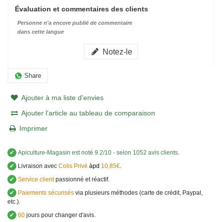
Évaluation et commentaires des clients
Personne n'a encore publié de commentaire
dans cette langue
Notez-le
Share
Ajouter à ma liste d'envies
Ajouter l'article au tableau de comparaison
Imprimer
✔
Apiculture-Magasin
est noté
9.2
/
10
- selon 1052 avis clients
.
✔
Livraison avec
Colis Privé
àpd
10,85€
.
✔
Service client
passionné et réactif.
✔
Paiements sécurisés
via plusieurs méthodes (carte de crédit, Paypal,
etc.).
✔
60
jours pour changer d'avis.