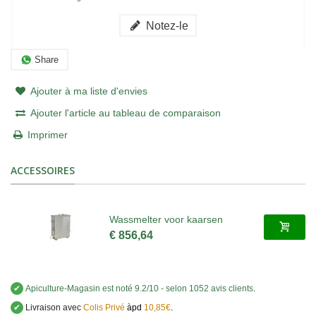
Notez-le
Share
Ajouter à ma liste d'envies
Ajouter l'article au tableau de comparaison
Imprimer
ACCESSOIRES
Wassmelter voor kaarsen
€ 856,64
✔
Apiculture-Magasin
est noté
9.2
/
10
- selon 1052 avis clients
.
✔
Livraison avec
Colis Privé
àpd
10,85€
.