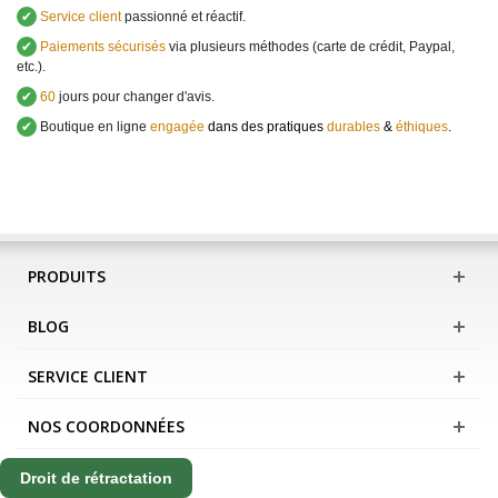
✔
Service client
passionné et réactif.
✔
Paiements sécurisés
via plusieurs méthodes (carte de crédit, Paypal,
etc.).
✔
60
jours pour changer d'avis.
✔
Boutique en ligne
engagée
dans des pratiques
durables
&
éthiques
.
PRODUITS
BLOG
SERVICE CLIENT
NOS COORDONNÉES
Droit de rétractation