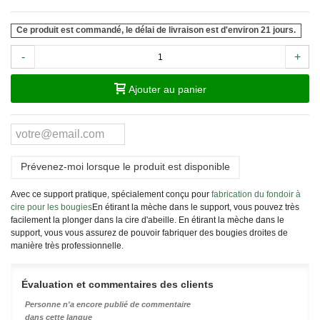
Ce produit est commandé, le délai de livraison est d'environ 21 jours.
-
+
Ajouter au panier
Prévenez-moi lorsque le produit est disponible
Avec ce support pratique, spécialement conçu pour
fabrication du fondoir à
cire pour les bougies
En étirant la mèche dans le support, vous pouvez très
facilement la plonger dans la cire d'abeille. En étirant la mèche dans le
support, vous vous assurez de pouvoir fabriquer des bougies droites de
manière très professionnelle.
Évaluation et commentaires des clients
Personne n'a encore publié de commentaire
dans cette langue