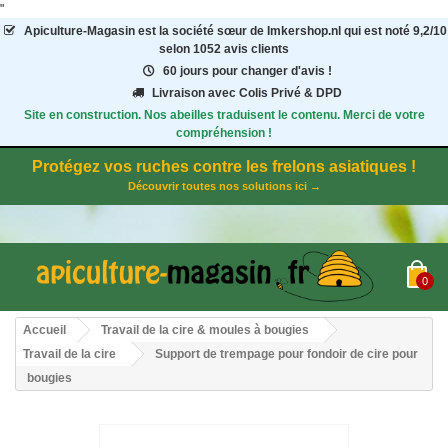
"
Apiculture-Magasin
est la société sœur de Imkershop.nl qui est noté
9,2
/
10
selon 1052
avis clients
60 jours pour changer d'avis !
Livraison avec Colis Privé & DPD
Site en construction. Nos abeilles traduisent le contenu. Merci de votre
compréhension !
Protégez vos ruches contre les frelons asiatiques !
Découvrir toutes nos solutions ici →
0
Accueil
Travail de la cire & moules à bougies
Travail de la cire
Support de trempage pour fondoir de cire pour
bougies