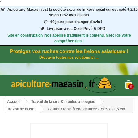
"
Apiculture-Magasin
est la société sœur de Imkershop.nl qui est noté
9,2
/
10
selon 1052
avis clients
60 jours pour changer d'avis !
Livraison avec Colis Privé & DPD
Site en construction. Nos abeilles traduisent le contenu. Merci de votre
compréhension !
Protégez vos ruches contre les frelons asiatiques !
Découvrir toutes nos solutions ici →
0
Accueil
Travail de la cire & moules à bougies
Travail de la cire
Gaufrier tapis à cire gaufrée - 39,5 x 21,5 cm