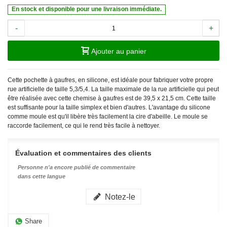
En stock et disponible pour une livraison immédiate.
-
+
Ajouter au panier
Cette pochette à gaufres, en silicone, est idéale pour fabriquer votre propre
rue artificielle de taille 5,3/5,4. La taille maximale de la rue artificielle qui peut
être réalisée avec cette chemise à gaufres est de 39,5 x 21,5 cm. Cette taille
est suffisante pour la taille simplex et bien d'autres. L'avantage du silicone
comme moule est qu'il libère très facilement la cire d'abeille. Le moule se
raccorde facilement, ce qui le rend très facile à nettoyer.
Évaluation et commentaires des clients
Personne n'a encore publié de commentaire
dans cette langue
Notez-le
Share