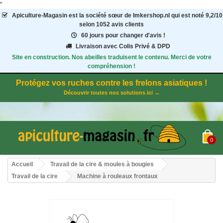
"
Apiculture-Magasin
est la société sœur de Imkershop.nl qui est noté
9,2
/
10
selon 1052
avis clients
60 jours pour changer d'avis !
Livraison avec Colis Privé & DPD
Site en construction. Nos abeilles traduisent le contenu. Merci de votre
compréhension !
Protégez vos ruches contre les frelons asiatiques !
Découvrir toutes nos solutions ici →
0
Accueil
Travail de la cire & moules à bougies
Travail de la cire
Machine à rouleaux frontaux