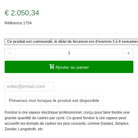
€ 2.050,34
Référence
1754
Ce produit est commandé, le délai de livraison est d'environ 3 à 9 semaine
-
+
Ajouter au panier
Prévenez-moi lorsque le produit est disponible
Fondoir à cire vapeur électrique professionnel, conçu pour faire fondre une
grande quantité de cadres par cycle. Ce grand fondoir à cire vapeur peut
accueillir les formats de cadres les plus courants, comme Dadant, Simplex,
Zander, Langstroth, etc.