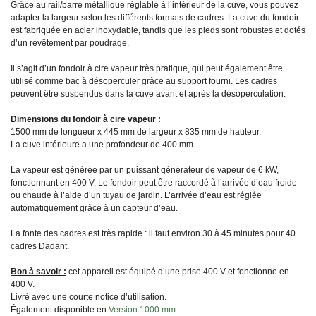
Grâce au rail/barre métallique réglable à l’intérieur de la cuve, vous pouvez
adapter la largeur selon les différents formats de cadres. La cuve du fondoir
est fabriquée en acier inoxydable, tandis que les pieds sont robustes et dotés
d’un revêtement par poudrage.
Il s’agit d’un fondoir à cire vapeur très pratique, qui peut également être
utilisé comme bac à désoperculer grâce au support fourni. Les cadres
peuvent être suspendus dans la cuve avant et après la désoperculation.
Dimensions du fondoir à cire vapeur :
1500 mm de longueur x 445 mm de largeur x 835 mm de hauteur.
La cuve intérieure a une profondeur de 400 mm.
La vapeur est générée par un puissant générateur de vapeur de 6 kW,
fonctionnant en 400 V. Le fondoir peut être raccordé à l’arrivée d’eau froide
ou chaude à l’aide d’un tuyau de jardin. L’arrivée d’eau est réglée
automatiquement grâce à un capteur d’eau.
La fonte des cadres est très rapide : il faut environ 30 à 45 minutes pour 40
cadres Dadant.
Bon à savoir :
cet appareil est équipé d’une prise 400 V et fonctionne en
400 V.
Livré avec une courte notice d’utilisation.
Également disponible en
Version 1000 mm
.