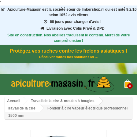
"
Apiculture-Magasin
est la société sœur de Imkershop.nl qui est noté
9,2
/
10
selon 1052
avis clients
60 jours pour changer d'avis !
Livraison avec Colis Privé & DPD
Site en construction. Nos abeilles traduisent le contenu. Merci de votre
compréhension !
Protégez vos ruches contre les frelons asiatiques !
Découvrir toutes nos solutions ici →
0
Accueil
Travail de la cire & moules à bougies
Travail de la cire
Fondoir à cire vapeur électrique professionnel
1500 mm