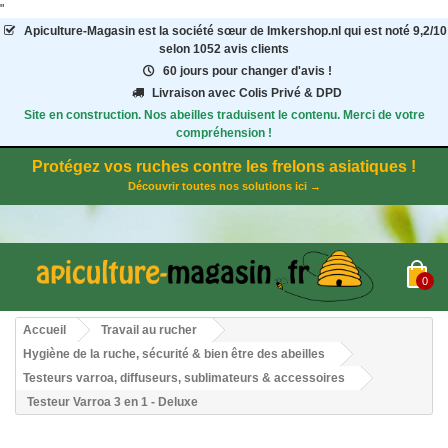
"
Apiculture-Magasin
est la société sœur de Imkershop.nl qui est noté
9,2
/
10
selon 1052
avis clients
60 jours pour changer d'avis !
Livraison avec Colis Privé & DPD
Site en construction. Nos abeilles traduisent le contenu. Merci de votre
compréhension !
Protégez vos ruches contre les frelons asiatiques !
Découvrir toutes nos solutions ici →
0
Accueil
Travail au rucher
Hygiène de la ruche, sécurité & bien être des abeilles
Testeurs varroa, diffuseurs, sublimateurs & accessoires
Testeur Varroa 3 en 1 - Deluxe