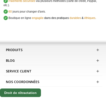
✔
Paiements sécurisés
via plusieurs méthodes (carte de crédit, Paypal,
etc.).
✔
60
jours pour changer d'avis.
✔
Boutique en ligne
engagée
dans des pratiques
durables
&
éthiques
.
PRODUITS
BLOG
SERVICE CLIENT
NOS COORDONNÉES
Droit de rétractation