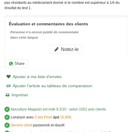
pas résistants au médicament donné si le nombre est supérieur à 1/4 du
résultat du test 1.
Évaluation et commentaires des clients
Personne n'a encore publié de commentaire
dans cette langue
Notez-le
Share
Ajouter à ma liste d'envies
Ajouter l'article au tableau de comparaison
Imprimer
✔
Apiculture-Magasin
est noté
9.2
/
10
- selon 1052 avis clients
.
✔
Livraison avec
Colis Privé
àpd
10,85€
.
✔
Service client
passionné et réactif.