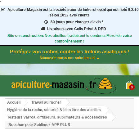
"
Apiculture-Magasin
est la société sœur de Imkershop.nl qui est noté
9,2
/
10
selon 1052
avis clients
60 jours pour changer d'avis !
Livraison avec Colis Privé & DPD
Site en construction. Nos abeilles traduisent le contenu. Merci de votre
compréhension !
Protégez vos ruches contre les frelons asiatiques !
Découvrir toutes nos solutions ici →
0
Accueil
Travail au rucher
Hygiène de la ruche, sécurité & bien être des abeilles
Testeurs varroa, diffuseurs, sublimateurs & accessoires
Bouchon pour Sublimox APF-PLUS