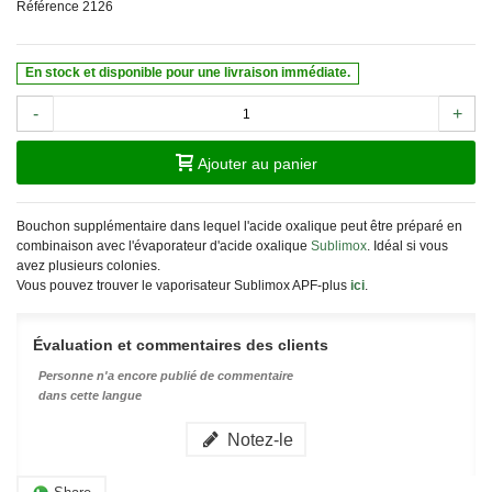
Référence
2126
En stock et disponible pour une livraison immédiate.
-
+
Ajouter au panier
Bouchon supplémentaire dans lequel l'acide oxalique peut être préparé en
combinaison avec l'évaporateur d'acide oxalique
Sublimox
. Idéal si vous
avez plusieurs colonies.
Vous pouvez trouver le vaporisateur Sublimox APF-plus
ici
.
Évaluation et commentaires des clients
Personne n'a encore publié de commentaire
dans cette langue
Notez-le