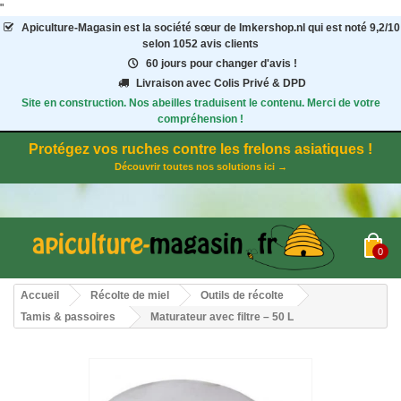
"
Apiculture-Magasin
est la société sœur de Imkershop.nl qui est noté
9,2
/
10
selon 1052
avis clients
60 jours pour changer d'avis !
Livraison avec Colis Privé & DPD
Site en construction. Nos abeilles traduisent le contenu. Merci de votre
compréhension !
Protégez vos ruches contre les frelons asiatiques !
Découvrir toutes nos solutions ici →
0
Accueil
Récolte de miel
Outils de récolte
Tamis & passoires
Maturateur avec filtre – 50 L