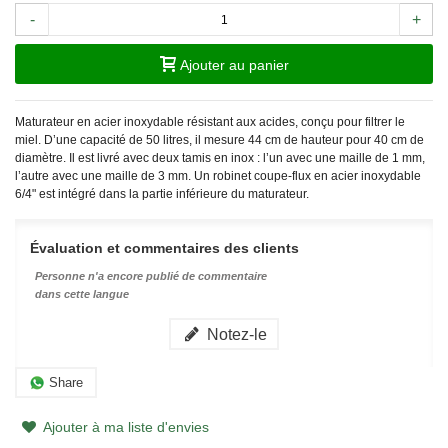
-
+
Ajouter au panier
Maturateur en acier inoxydable résistant aux acides, conçu pour filtrer le
miel. D’une capacité de 50 litres, il mesure 44 cm de hauteur pour 40 cm de
diamètre. Il est livré avec deux tamis en inox : l’un avec une maille de 1 mm,
l’autre avec une maille de 3 mm. Un robinet coupe-flux en acier inoxydable
6/4" est intégré dans la partie inférieure du maturateur.
Évaluation et commentaires des clients
Personne n'a encore publié de commentaire
dans cette langue
Notez-le
Share
Ajouter à ma liste d'envies