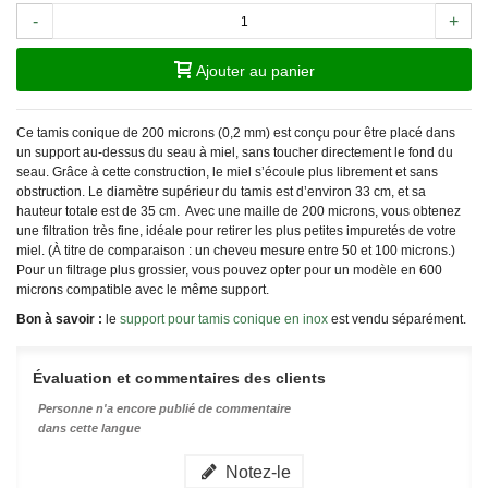
-
+
Ajouter au panier
Ce tamis conique de 200 microns (0,2 mm) est conçu pour être placé dans
un support au-dessus du seau à miel, sans toucher directement le fond du
seau. Grâce à cette construction, le miel s’écoule plus librement et sans
obstruction. Le diamètre supérieur du tamis est d’environ 33 cm, et sa
hauteur totale est de 35 cm. Avec une maille de 200 microns, vous obtenez
une filtration très fine, idéale pour retirer les plus petites impuretés de votre
miel. (À titre de comparaison : un cheveu mesure entre 50 et 100 microns.)
Pour un filtrage plus grossier, vous pouvez opter pour un modèle en 600
microns compatible avec le même support.
Bon à savoir :
le
support pour tamis conique en inox
est vendu séparément.
Évaluation et commentaires des clients
Personne n'a encore publié de commentaire
dans cette langue
Notez-le