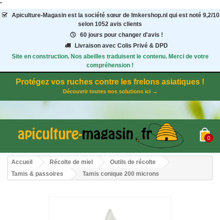
"
Apiculture-Magasin
est la société sœur de Imkershop.nl qui est noté
9,2
/
10
selon 1052
avis clients
60 jours pour changer d'avis !
Livraison avec Colis Privé & DPD
Site en construction. Nos abeilles traduisent le contenu. Merci de votre
compréhension !
Protégez vos ruches contre les frelons asiatiques !
Découvrir toutes nos solutions ici →
0
Accueil
Récolte de miel
Outils de récolte
Tamis & passoires
Tamis conique 200 microns