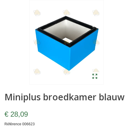
Miniplus broedkamer blauw
€ 28,09
Référence
006623