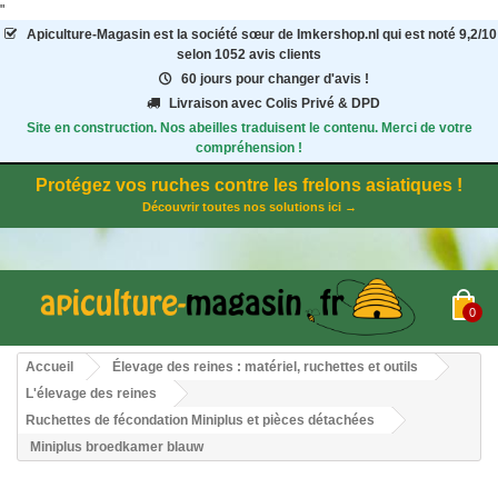
"
Apiculture-Magasin
est la société sœur de Imkershop.nl qui est noté
9,2
/
10
selon 1052
avis clients
60 jours pour changer d'avis !
Livraison avec Colis Privé & DPD
Site en construction. Nos abeilles traduisent le contenu. Merci de votre
compréhension !
Protégez vos ruches contre les frelons asiatiques !
Découvrir toutes nos solutions ici →
0
Accueil
Élevage des reines : matériel, ruchettes et outils
L'élevage des reines
Ruchettes de fécondation Miniplus et pièces détachées
Miniplus broedkamer blauw