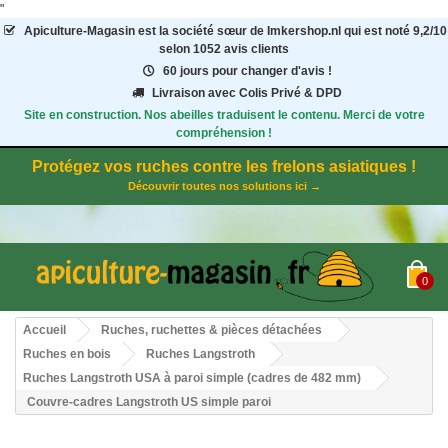
"
Apiculture-Magasin
est la société sœur de Imkershop.nl qui est noté
9,2
/
10
selon 1052
avis clients
60 jours pour changer d'avis !
Livraison avec Colis Privé & DPD
Site en construction. Nos abeilles traduisent le contenu. Merci de votre
compréhension !
Protégez vos ruches contre les frelons asiatiques !
Découvrir toutes nos solutions ici →
0
Accueil
Ruches, ruchettes & pièces détachées
Ruches en bois
Ruches Langstroth
Ruches Langstroth USA à paroi simple (cadres de 482 mm)
Couvre-cadres Langstroth US simple paroi